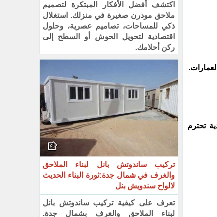
اكتشف أفضل الأفكار المبتكرة لتصميم
ملاحق مودرن صغيرة في منزلك. استغلال
ذكي للمساحات، تصاميم عصرية، وحلول
اقتصادية لتحويل الحوش أو السطح إلى
ركن أحلامك.
لعمارات.
ة تحترم
تركيب ساندوتش بانل لبناء الملاحق
والغرف في شمال جدة:ثورة البناء الحديث
لالواح سندويش بنل
تعرف على كيفية تركيب ساندوتش بانل
لبناء الملاحق والغرف بشمال جدة.