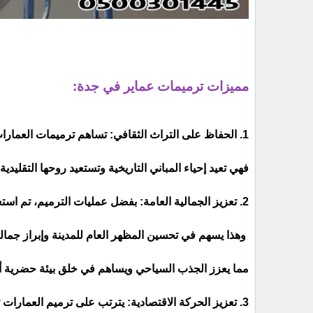
مميزات ترميمات عماير في جدة:
1. الحفاظ على التراث الثقافي: تساهم ترميمات العمارات في جدة في الحفاظ على التراث الثقافي للمدينة.
فهي تعيد إحياء المباني التاريخية وتستعيد روحها التقليدي
2. تعزيز الجمالية العامة: بفضل عمليات الترميم، تم استعادة جمالية العمارات وتجديدها.
وهذا يسهم في تحسين المظهر العام للمدينة وإبراز جمالها
مما يعزز الجذب السياحي ويساهم في خلق بيئة حضرية أك
3. تعزيز الحركة الاقتصادية: يترتب على ترميم العمارات توفير فرص عمل جديدة وتنشيط القطاع الاقتصادي.