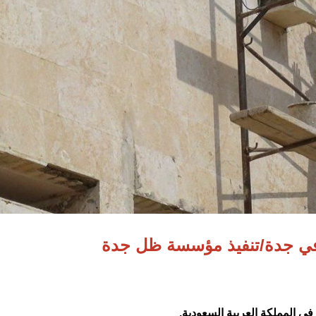
في جدة/تنفيذ مؤسسة ظل جدة
 في المملكة العربية السعودية.