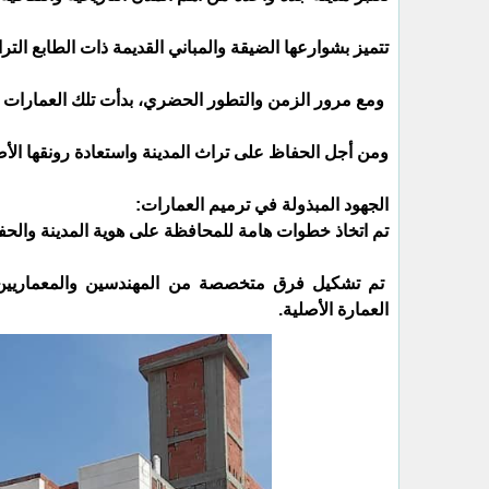
تتميز بشوارعها الضيقة والمباني القديمة ذات الطابع الترا
ومع مرور الزمن والتطور الحضري، بدأت تلك العمارات ال
ومن أجل الحفاظ على تراث المدينة واستعادة رونقها الأ
الجهود المبذولة في ترميم العمارات:
تم اتخاذ خطوات هامة للمحافظة على هوية المدينة والحفا
تم تشكيل فرق متخصصة من المهندسين والمعماريين و
العمارة الأصلية.