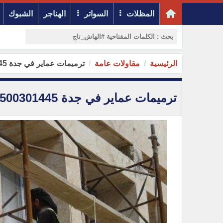
المظلات
السواتر
الهناجر
الشبوك
الرئيسية
مقاولات عامة
ترميمات عماير في جدة 0500301445
ترميمات عماير في جدة 0500301445