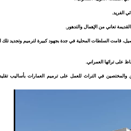
ثي الفريد.
قديمة تعاني من الإهمال والتدهور.
صيل، قامت السلطات المحلية في جدة بجهود كبيرة لترميم وتجديد تلك ا
ظ على تراثها العمراني.
المختصين في التراث للعمل على ترميم العمارات بأساليب تقليدي