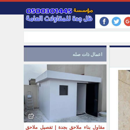
اعمال ذات صله
مقاول بناء ملاحق بجدة | تفصيل ملاحق