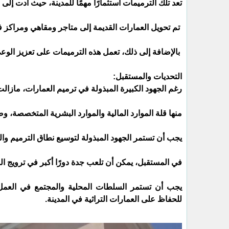
تعد تلك الترميمات استثمارًا مهمًا للمدينة، حيث أدت إلى
تم تحويل العمارات القديمة إلى متاجر ومقاهي ومراكز ف
بالإضافة إلى ذلك، تعمل هذه الترميمات على تعزيز الوعي
التحديات والمستقبل:
رغم الجهود الكبيرة المبذولة في ترميم العمارات، مازالت
منها قلة الموارد المالية والموارد البشرية المتخصصة، وضر
يجب أن تستمر الجهود المبذولة لتوسيع نطاق الترميم وال
في المستقبل، يمكن أن تلعب جدة دورًا أكبر في ترويج ال
يجب أن تستمر السلطات المحلية والمجتمع في العمل 
للحفاظ على العمارات التراثية في المدينة.