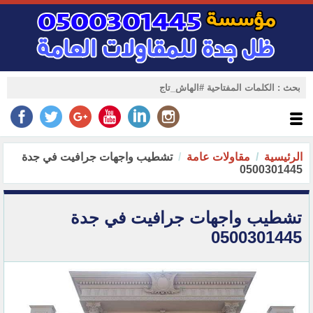
الرئيسية
مقاولات عامة
تشطيب واجهات جرافيت في جدة
0500301445
تشطيب واجهات جرافيت في جدة
0500301445