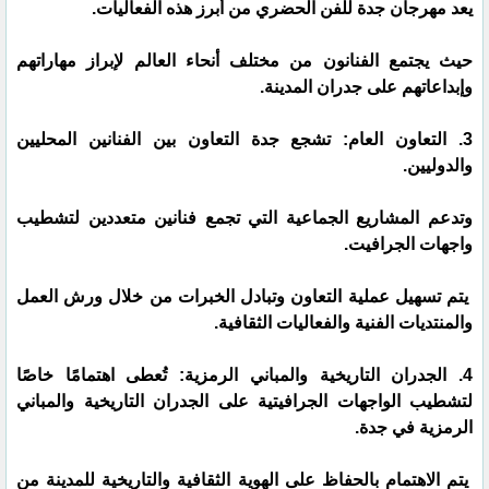
يعد مهرجان جدة للفن الحضري من أبرز هذه الفعاليات.
حيث يجتمع الفنانون من مختلف أنحاء العالم لإبراز مهاراتهم
وإبداعاتهم على جدران المدينة.
3. التعاون العام: تشجع جدة التعاون بين الفنانين المحليين
والدوليين.
وتدعم المشاريع الجماعية التي تجمع فنانين متعددين لتشطيب
واجهات الجرافيت.
يتم تسهيل عملية التعاون وتبادل الخبرات من خلال ورش العمل
والمنتديات الفنية والفعاليات الثقافية.
4. الجدران التاريخية والمباني الرمزية: تُعطى اهتمامًا خاصًا
لتشطيب الواجهات الجرافيتية على الجدران التاريخية والمباني
الرمزية في جدة.
يتم الاهتمام بالحفاظ على الهوية الثقافية والتاريخية للمدينة من