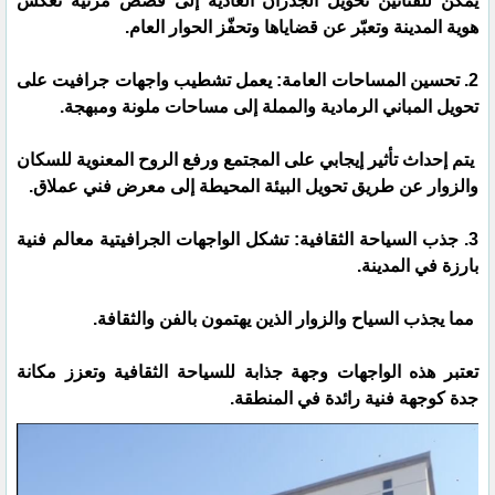
يمكن للفنانين تحويل الجدران العادية إلى قصص مرئية تعكس
هوية المدينة وتعبّر عن قضاياها وتحفّز الحوار العام.
2. تحسين المساحات العامة: يعمل تشطيب واجهات جرافيت على
تحويل المباني الرمادية والمملة إلى مساحات ملونة ومبهجة.
يتم إحداث تأثير إيجابي على المجتمع ورفع الروح المعنوية للسكان
والزوار عن طريق تحويل البيئة المحيطة إلى معرض فني عملاق.
3. جذب السياحة الثقافية: تشكل الواجهات الجرافيتية معالم فنية
بارزة في المدينة.
مما يجذب السياح والزوار الذين يهتمون بالفن والثقافة.
تعتبر هذه الواجهات وجهة جذابة للسياحة الثقافية وتعزز مكانة
جدة كوجهة فنية رائدة في المنطقة.