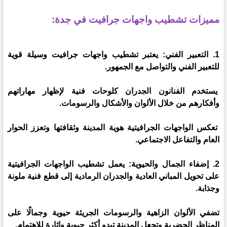
مميزات تشطيب واجهات جرافيت في جدة:
1. التعبير الفني: يعتبر تشطيب واجهات جرافيت وسيلة قوية
للتعبير الفني والتواصل مع الجمهور.
يستخدم الفنانون الجدران كلوحات فنية لإظهار مهاراتهم
وأفكارهم من خلال الألوان والأشكال والرسومات.
تعكس الواجهات الجرافيتية هوية المدينة وثقافتها وتعزز الحوار
العام والتفاعل الاجتماعي.
2. إضفاء الجمال والحيوية: يعمل تشطيب الواجهات الجرافيتية
على تحويل المباني العادية والجدران الرمادية إلى قطع فنية ملونة
وجذابة.
تضفي الألوان الزاهية والرسومات الجريئة حيوية وجمالًا على
المناظر الحضرية وتجعل المدينة تبدو أكثر حيوية وإثارة للاهتمام.