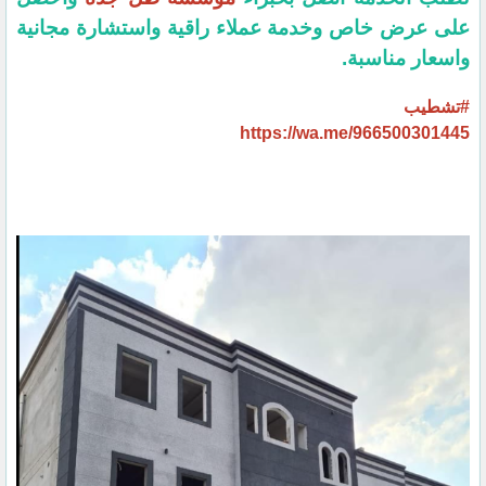
على عرض خاص وخدمة عملاء راقية واستشارة مجانية
واسعار مناسبة.
#تشطيب
https://wa.me/966500301445