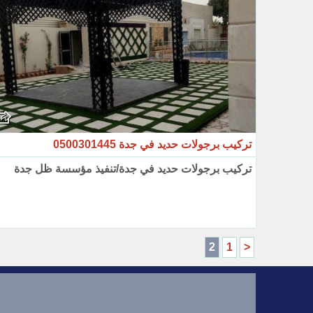
تركيب برجولات حديد في جدة 0500301445
تركيب برجولات حديد في جدة/تنفيذ مؤسسة ظل جدة
2
1
<