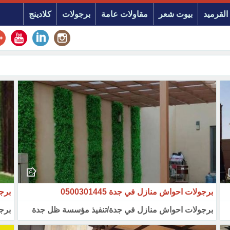
القرميد
بيوت شعر
مقاولات عامة
برجولات
كلادينج
برجولات احواش منازل في جدة 0500301445
برجو
برجولات احواش منازل في جدة/تنفيذ مؤسسة ظل جدة
برج