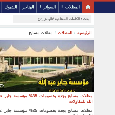
المظلات
السواتر
الهناجر
الشبوك
الرئيسية
المظلات
مظلات مسابح
مظلات مسابح بجدة بخصومات 35% مؤسسة جابر
الله للمقاولات
مظلات مسابح بجدة بخصومات 35% مؤسسة جابر