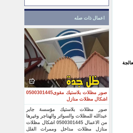
اعمال ذات صله
الجة
صور مظلات بلاستيك مقوى0500301445
اشكال مظلات منازل
صور مظلات بلاستيك مؤسسة جابر
عبدالله للمظلات والسواتر والهناجر وغيرها
من الاعمال 0500301445 اشكال مظلات
منازل مظلات مداخل وممرات الفلل