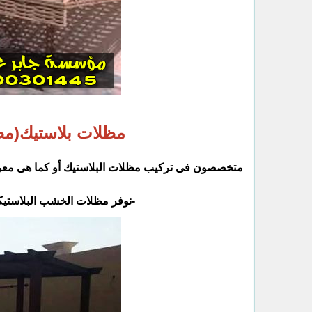
مظلات بلاستيك(مظل
متخصصون فى تركيب مظلات البلاستيك أو كما هى معر
‏-نوفر مظلات الخشب البلاستيك