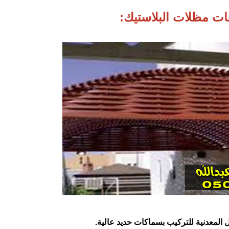
ت مظلات البلاستيك:‏