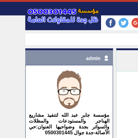
admin
مؤسسة جابر عبد الله لتنفيذ مشاريع
الهناجر والمستودعات والمظلات
والسواتر بجدة وضواحيها العنوان:حي
الأصالة-جدة جوال 0500301445