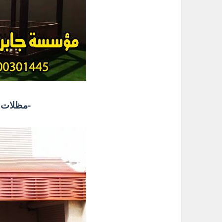
‏-مظلات