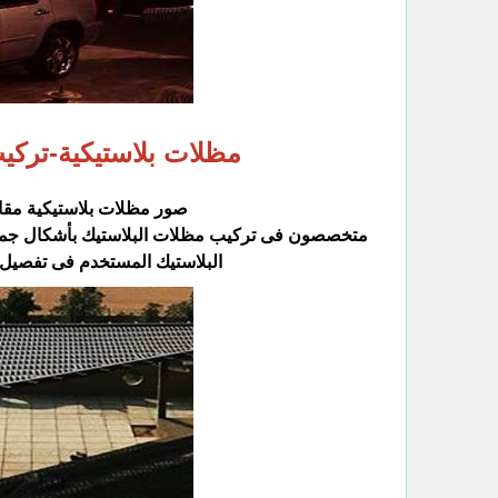
مظلات بلاستيكية-تركيب مظ
صور مظلات بلاستيكية مقاومة للكسر خصم25%
متخصصون فى تركيب مظلات البلاستيك بأشكال جمال
البلاستيك المستخدم فى تفصيل ال