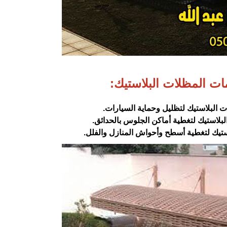
ت المظلات البلاستيك:‏