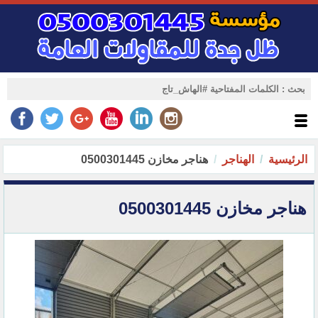
الرئيسية
الهناجر
هناجر مخازن 0500301445
هناجر مخازن 0500301445