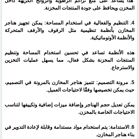
هذا يساعد على منع تراكم الرطوبة والروائح الكريهة داخل
المخزن ويحافظ على جودة المنتجات المخزنة.
4. التنظيم والفعالية في استخدام المساحة: يمكن تجهيز هناجر
المخازن بأنظمة تنظيمية مثل الرفوف والأرفف المتحركة
والأنظمة الأوتوماتيكية.
هذه الأنظمة تساعد في تحسين استخدام المساحة وتنظيم
المنتجات المخزنة بشكل فعال، مما يسهل عمليات التخزين
والاسترجاع.
5. مرونة التصميم: تتميز هناجر المخازن بالمرونة في التصميم،
حيث يمكن تخصيصها وفقًا لاحتياجات العميل.
يمكن تعديل حجم الهناجر وإضافة ميزات إضافية وتكييفها لتناسب
الاحتياجات الخاصة بالمخزن.
6. الاستدامة: يتم استخدام مواد مستدامة وقابلة لإعادة التدوير في
بناء هناجر المخازن.