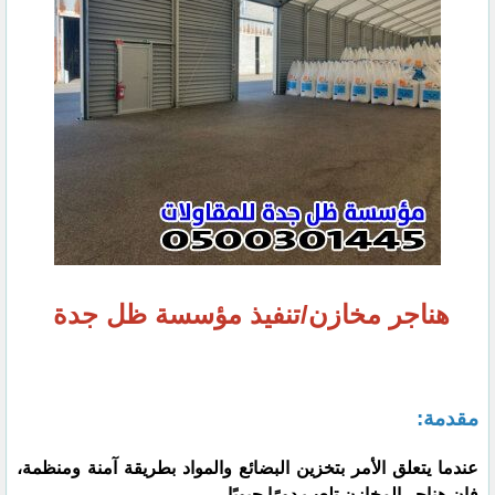
هناجر مخازن/تنفيذ مؤسسة ظل جدة
مقدمة:
عندما يتعلق الأمر بتخزين البضائع والمواد بطريقة آمنة ومنظمة،
فإن هناجر المخازن تلعب دورًا حيويًا.