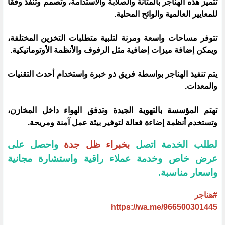
تتميز هذه الهناجر بالمتانة والصلابة والاستدامة، وتصمم وتنفذ وفقًا
للمعايير العالمية والوائح المحلية.
تتوفر مساحات واسعة ومرنة لتلبية متطلبات التخزين المختلفة،
ويمكن إضافة ميزات إضافية مثل الرفوف والأنظمة الأوتوماتيكية.
يتم تنفيذ الهناجر بواسطة فريق ذو خبرة واستخدام أحدث التقنيات
والمعدات.
تهتم المؤسسة بالتهوية الجيدة وتدفق الهواء داخل المخازن،
وتستخدم أنظمة إضاءة فعالة لتوفير بيئة عمل آمنة ومريحة.
لطلب الخدمة اتصل
بخبراء ظل جدة
واحصل على
عرض خاص وخدمة عملاء راقية واستشارة مجانية
واسعار مناسبة.
#هناجر
https://wa.me/966500301445