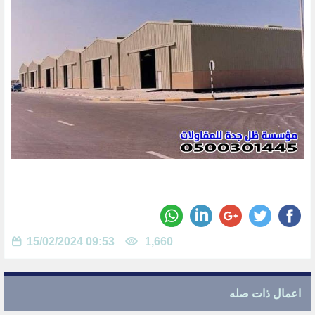
15/02/2024 09:53
1,660
اعمال ذات صله