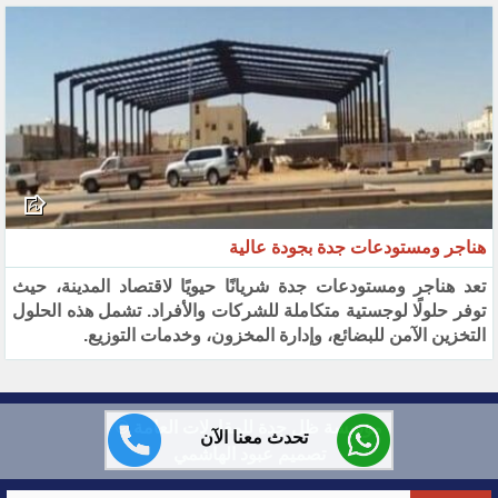
هناجر ومستودعات جدة بجودة عالية
تعد هناجر ومستودعات جدة شريانًا حيويًا لاقتصاد المدينة، حيث
توفر حلولًا لوجستية متكاملة للشركات والأفراد. تشمل هذه الحلول
التخزين الآمن للبضائع، وإدارة المخزون، وخدمات التوزيع.
مؤسسة ظل جدة للمقاولات العامة ©
تحدث معنا الآن
تصميم عبود الهاشمي