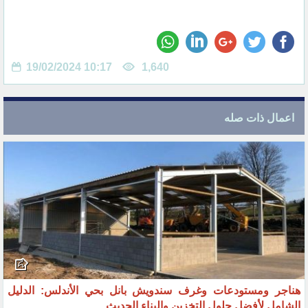
19/02/2024 10:17
1,640
اعمال ذات صله
هناجر ومستودعات وغرف سندويش بانل بحي الأندلس: الدليل
الشامل لأفضل حلول التخزين والبناء الحديث