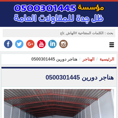
الرئيسية
الهناجر
هناجر دورين 0500301445
هناجر دورين 0500301445