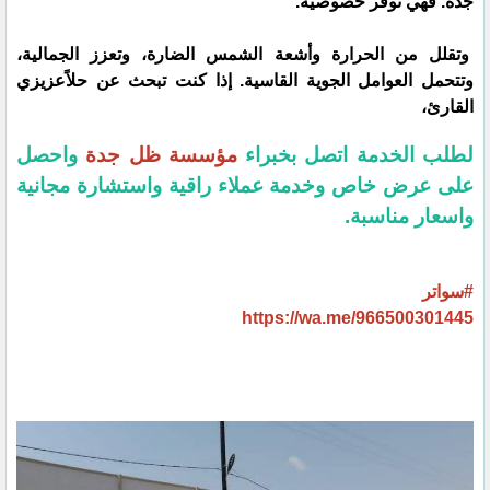
جدة. فهي توفر خصوصية.
وتقلل من الحرارة وأشعة الشمس الضارة، وتعزز الجمالية،
وتتحمل العوامل الجوية القاسية. إذا كنت تبحث عن حلاًعزيزي
القارئ،
لطلب الخدمة اتصل بخبراء
مؤسسة ظل جدة
واحصل
على عرض خاص وخدمة عملاء راقية واستشارة مجانية
واسعار مناسبة.
#سواتر
https://wa.me/966500301445