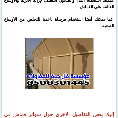
يمكنك استخدام الماء والصابون اللطيف لإزالة الأتربة والأوساخ
العالقة على القماش.
كما يمكنك أيضًا استخدام فرشاة ناعمة للتخلص من الأوساخ
الصعبة.
إليك بعض التفاصيل الاخرى حول سواتر قماش في