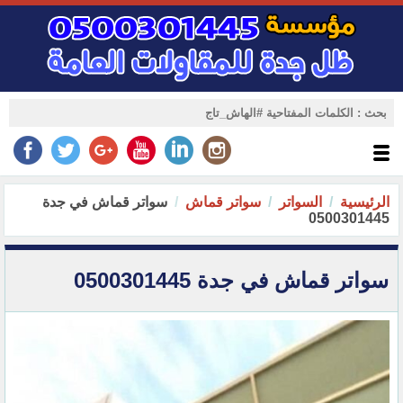
الرئيسية
السواتر
سواتر قماش
سواتر قماش في جدة
0500301445
سواتر قماش في جدة 0500301445