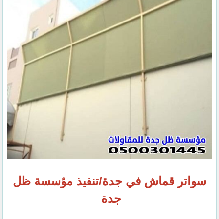
سواتر قماش في جدة/تنفيذ مؤسسة ظل
جدة