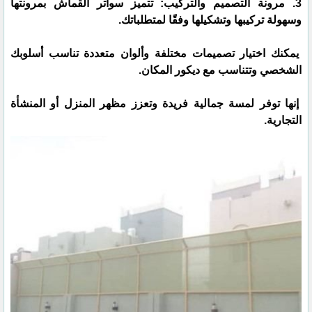
3. مرونة التصميم والتركيب: تتميز سواتر القماش بمرونتها
وسهولة تركيبها وتشكيلها وفقًا لمتطلباتك.
يمكنك اختيار تصميمات مختلفة وألوان متعددة تناسب أسلوبك
الشخصي وتتناسب مع ديكور المكان.
إنها توفر لمسة جمالية فريدة وتعزز مظهر المنزل أو المنشأة
التجارية.