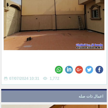
07/07/2024 10:31
1,772
اعمال ذات صله