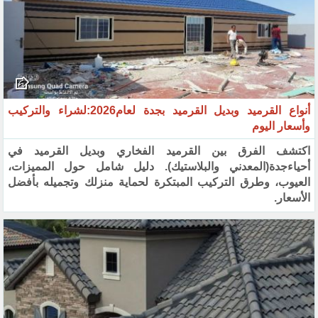
أنواع القرميد وبديل القرميد بجدة لعام2026:لشراء والتركيب
وأسعار اليوم
اكتشف الفرق بين القرميد الفخاري وبديل القرميد في
أحياءجدة(المعدني والبلاستيك). دليل شامل حول المميزات،
العيوب، وطرق التركيب المبتكرة لحماية منزلك وتجميله بأفضل
الأسعار.