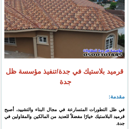
قرميد بلاستيك في جدة/تنفيذ مؤسسة ظل
جدة
مقدمة:
في ظل التطورات المتسارعة في مجال البناء والتشييد، أصبح
قرميد البلاستيك خيارًا مفضلاً للعديد من المالكين والمقاولين في
جدة.