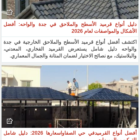
دليل أنواع قرميد الأسطح والملاحق في جدة والواحه: أفضل
الأشكال والمواصفات لعام 2026
اكتشف أفضل أنواع قرميد الأسطح والملاحق الخارجية في جدة
والواحه دليل شامل يستعرض القرميد الفخاري، المعدني،
والبلاستيك، مع نصائح الاختيار لضمان المتانة والجمال المعماري.
أفضل أنواع القرميدفي حي الصفاواسعارها 2026: دليل شامل
للتركيب والمميزات