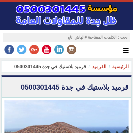
الرئيسية
القرميد
قرميد بلاستيك في جدة 0500301445
قرميد بلاستيك في جدة 0500301445