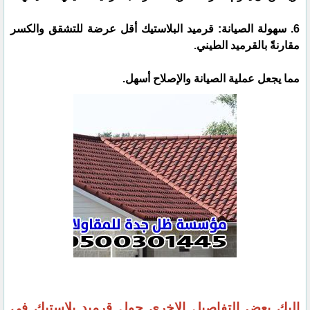
6. سهولة الصيانة: قرميد البلاستيك أقل عرضة للتشقق والكسر
مقارنةً بالقرميد الطيني.
مما يجعل عملية الصيانة والإصلاح أسهل.
إليك بعض التفاصيل الاخرى حول قرميد بلاستيك في