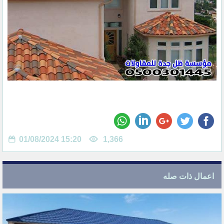
01/08/2024 15:20
1,366
اعمال ذات صله