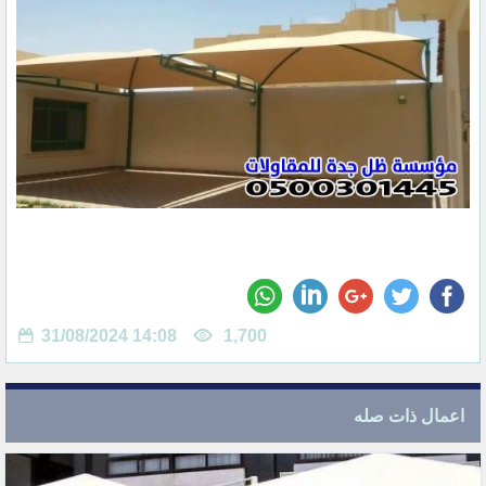
31/08/2024 14:08
1,700
اعمال ذات صله