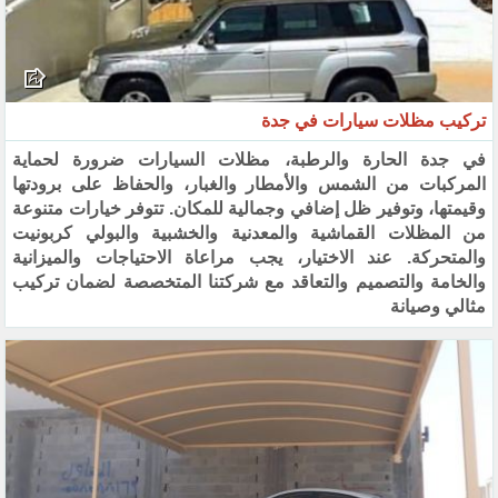
تركيب مظلات سيارات في جدة
في جدة الحارة والرطبة، مظلات السيارات ضرورة لحماية
المركبات من الشمس والأمطار والغبار، والحفاظ على برودتها
وقيمتها، وتوفير ظل إضافي وجمالية للمكان. تتوفر خيارات متنوعة
من المظلات القماشية والمعدنية والخشبية والبولي كربونيت
والمتحركة. عند الاختيار، يجب مراعاة الاحتياجات والميزانية
والخامة والتصميم والتعاقد مع شركتنا المتخصصة لضمان تركيب
مثالي وصيانة