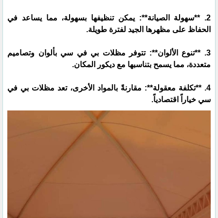
2. **سهولة الصيانة**: يمكن تنظيفها بسهولة، مما يساعد في
الحفاظ على مظهرها الجيد لفترة طويلة.
3. **تنوع الألوان**: تتوفر مظلات بي في سي بألوان وتصاميم
متعددة، مما يسمح بتناسبها مع ديكور المكان.
4. **تكلفة معقولة**: مقارنةً بالمواد الأخرى، تعد مظلات بي في
سي خياراً اقتصادياً.