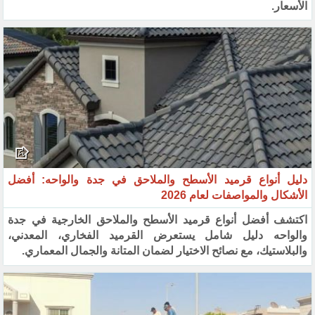
الأسعار.
دليل أنواع قرميد الأسطح والملاحق في جدة والواحه: أفضل
الأشكال والمواصفات لعام 2026
اكتشف أفضل أنواع قرميد الأسطح والملاحق الخارجية في جدة
والواحه دليل شامل يستعرض القرميد الفخاري، المعدني،
والبلاستيك، مع نصائح الاختيار لضمان المتانة والجمال المعماري.