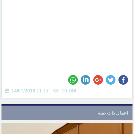
14/01/2018 11:17
10,746
اعمال ذات صله