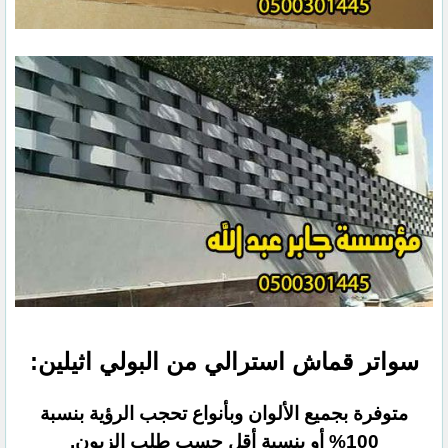
سواتر قماش استرالي من البولي اثيلين:
متوفرة بجميع الألوان وبأنواع تحجب الرؤية بنسبة
100% أو بنسبة أقل حسب طلب الزبون.