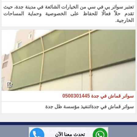
تعتبر سواتر بي في سي من الخيارات الشائعة في مدينة جدة، حيث
تقدم حلاً فعالًا للحفاظ على الخصوصية وحماية المساحات
الخارجية.
سواتر قماش في جدة 0500301445
سواتر قماش في جدة/تنفيذ مؤسسة ظل جدة
مؤسسة ظل جدة للمقاولات العامة ©
تحدث معنا الآن