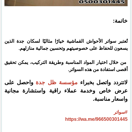
خاتمة:
تُعتبر سواتر الأحواش القماشية خيارًا مثاليًا لسكان جدة الذين
يسعون للحفاظ على خصوصيتهم وتحسين جمالية منازلهم.
من خلال اختيار المواد المناسبة وطريقة التركيب، يمكن تحقيق
أقصى استفادة من هذه السواتر.
لاتتردد واتصل بخبراء
مؤسسة ظل جدة
واحصل على
عرض خاص وخدمة عملاء راقية واستشارة مجانية
واسعار مناسبة.
#سواتر
https://wa.me/966500301445