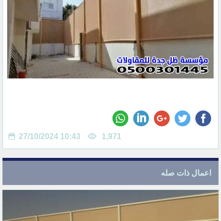
27/10/2024 10:43
1,971
اعمال ذات صله