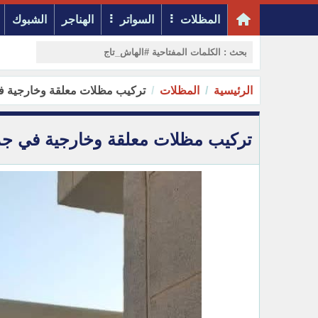
المظلات
السواتر
الهناجر
الشبوك
الرئيسية
المظلات
تركيب مظلات معلقة وخارجية ف
تركيب مظلات معلقة وخارجية في جد