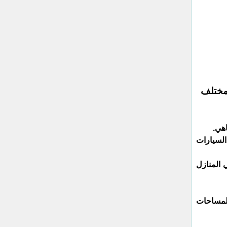
مختلف
اهي.
السيارات
 المنازل
المساحات