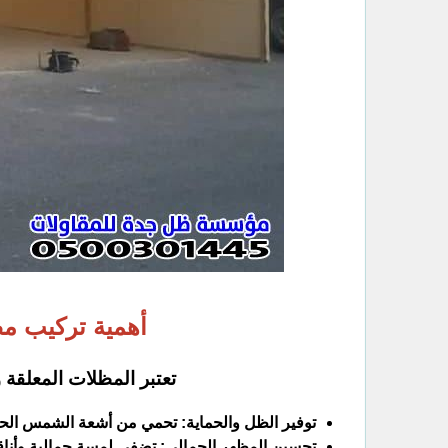
أهمية تركيب م
تعتبر المظلات المعلقة 
توفير الظل والحماية: تحمي من أشعة الشمس الحار
تحسين المظهر الجمالي: تضفي لمسة جمالية وأناق