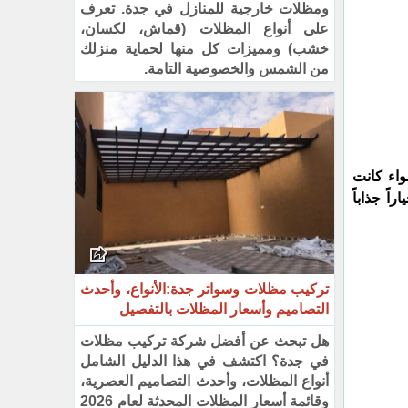
ومظلات خارجية للمنازل في جدة. تعرف
على أنواع المظلات (قماش، لكسان،
خشب) ومميزات كل منها لحماية منزلك
من الشمس والخصوصية التامة.
واء كانت
ً جذاباً
تركيب مظلات وسواتر جدة:الأنواع، وأحدث
التصاميم وأسعار المظلات بالتفصيل
هل تبحث عن أفضل شركة تركيب مظلات
في جدة؟ اكتشف في هذا الدليل الشامل
أنواع المظلات، وأحدث التصاميم العصرية،
وقائمة أسعار المظلات المحدثة لعام 2026