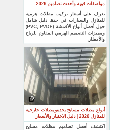
مواصفات قوية وأحدث تصاميم 2026
تعرف على أسعار تركيب مظلات هرمية
للمنازل والسيارات في جدة. دليل شامل
حول أفضل أنواع الأقمشة (PVC, PVDF)
ومميزات التصميم الهرمي المقاوم للرياح
والأمطار.
أنواع مظلات مسابح بجدةومظلات خارجية
للمنازل 2026 | دليل الاختيار والأسعار
اكتشف أفضل تصاميم مظلات مسابح