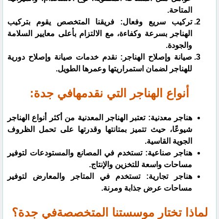
المتاحة.
تركيب سريع وفعال: فريقنا المتخصص يقوم بتركيب
الهناجر بسرعة وكفاءة، مع الالتزام بأعلى معايير السلامة
والجودة.
صيانة وإصلاح الهناجر: نقدم خدمات صيانة وإصلاح دورية
للهناجر لضمان استمراريتها وعمرها الطويل.
أنواع الهناجر التي نقدمهافي جدة:
هناجر معدنية: تعتبر الهناجر المعدنية من أكثر أنواع الهناجر
شيوعًا، حيث تتميز بمتانتها وقدرتها على تحمل الظروف
الجوية القاسية.
هناجر صناعية: تستخدم في المصانع والمستودعات لتوفير
مساحات واسعة للتخزين والإنتاج.
هناجر تجارية: تستخدم في المتاجر والمعارض لتوفير
مساحات عرض جذابة ومرنة.
لماذا تختار موسستنا المتخصصةفي جدة؟