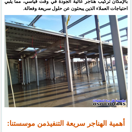
بالإمكان تركيب هناجر عالية الجودة في وقت قياسي، مما يلبي
احتياجات العملاء الذين يبحثون عن حلول سريعة وفعالة.
أهمية الهناجر سريعة التنفيذمن موسستنا: