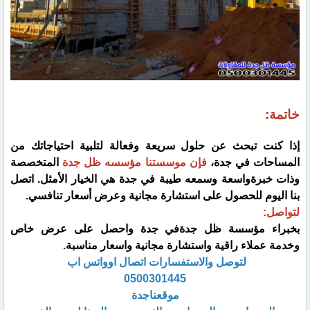
خاتمة:
إذا كنت تبحث عن حلول سريعة وفعالة لتلبية احتياجاتك من
المساحات في جدة،
فإن موسستنا مؤسسه ظل جدة
المتخصصة
وذات خبرةواسعة وسمعه طيبة في جدة هي الخيار الأمثل. اتصل
بنا اليوم للحصول على استشارة مجانية وعرض أسعار تنافسي.
لتواصل:
بخبراء مؤسسة ظل جدةفي جدة واحصل على عرض خاص
وخدمة عملاء راقية واستشارة مجانية واسعار مناسبة.
لتوصل والاستفسارات اتصال اوواتس اب
0500301445
موقعناجدة