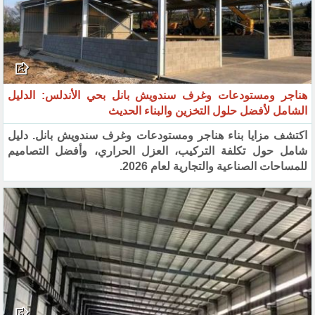
هناجر ومستودعات وغرف سندويش بانل بحي الأندلس: الدليل
الشامل لأفضل حلول التخزين والبناء الحديث
اكتشف مزايا بناء هناجر ومستودعات وغرف سندويش بانل. دليل
شامل حول تكلفة التركيب، العزل الحراري، وأفضل التصاميم
للمساحات الصناعية والتجارية لعام 2026.