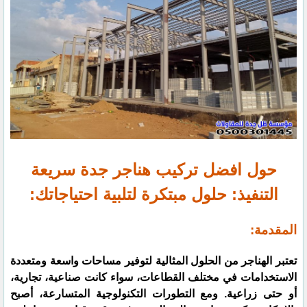
حول افضل تركيب هناجر جدة سريعة
التنفيذ: حلول مبتكرة لتلبية احتياجاتك:
المقدمة:
تعتبر الهناجر من الحلول المثالية لتوفير مساحات واسعة ومتعددة
الاستخدامات في مختلف القطاعات، سواء كانت صناعية، تجارية،
أو حتى زراعية. ومع التطورات التكنولوجية المتسارعة، أصبح