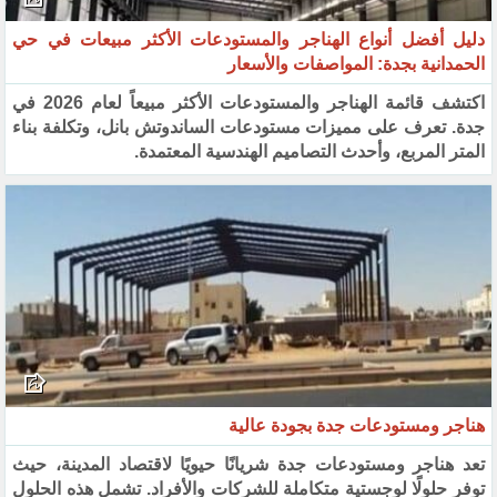
دليل أفضل أنواع الهناجر والمستودعات الأكثر مبيعات في حي
الحمدانية بجدة: المواصفات والأسعار
اكتشف قائمة الهناجر والمستودعات الأكثر مبيعاً لعام 2026 في
جدة. تعرف على مميزات مستودعات الساندوتش بانل، وتكلفة بناء
المتر المربع، وأحدث التصاميم الهندسية المعتمدة.
هناجر ومستودعات جدة بجودة عالية
تعد هناجر ومستودعات جدة شريانًا حيويًا لاقتصاد المدينة، حيث
توفر حلولًا لوجستية متكاملة للشركات والأفراد. تشمل هذه الحلول