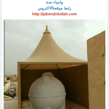
واحياء جدة
رابط موقعناالاكتروني
http://jaberabdullah.com