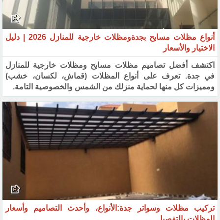
أنواع مظلات مسابح بجدةومظلات خارجية للمنازل 2026 | دليل
الاختيار والأسعار
اكتشف أفضل تصاميم مظلات مسابح ومظلات خارجية للمنازل
في جدة. تعرف على أنواع المظلات (قماش، لكسان، خشب)
ومميزات كل منها لحماية منزلك من الشمس والخصوصية التامة.
تركيب مظلات وسواتر جدة:الأنواع، وأحدث التصاميم وأسعار
المظلات بالتفصيل