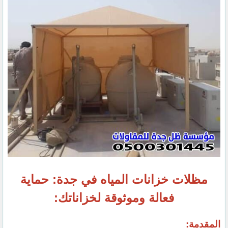
مظلات خزانات المياه في جدة: حماية
فعالة وموثوقة لخزاناتك:
المقدمة: