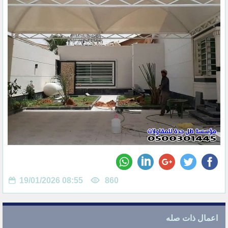
19/01/2026 08:55
860
اعمال ذات صله