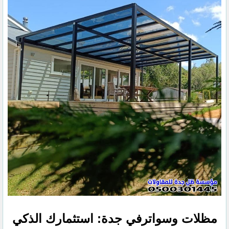
مظلات وسواترفي جدة: استثمارك الذكي