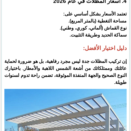
​4. أسعار المظلات في عام 2026
​تعتمد الأسعار بشكل أساسي على:
​مساحة التغطية (بالمتر المربع).
​نوع القماش (ألماني، كوري، وطني).
​سماكة الحديد وطريقة التثبيت.
​دليل اختيار الأفضل:
​إن تركيب المظلات جدة ليس مجرد رفاهية، بل هو ضرورة لحماية
عائلتك وممتلكاتك من أشعة الشمس اللاهبة والأمطار. باختيارك
النوع الصحيح والجهة المنفذة الموثوقة، تضمن راحة تدوم لسنوات
طويلة.