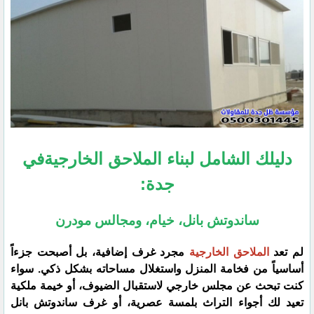
دليلك الشامل لبناء الملاحق الخارجيةفي
جدة:
ساندوتش بانل، خيام، ومجالس مودرن
​لم تعد
الملاحق الخارجية
مجرد غرف إضافية، بل أصبحت جزءاً
أساسياً من فخامة المنزل واستغلال مساحاته بشكل ذكي. سواء
كنت تبحث عن مجلس خارجي لاستقبال الضيوف، أو خيمة ملكية
تعيد لك أجواء التراث بلمسة عصرية، أو غرف ساندوتش بانل