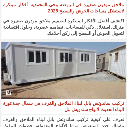
ملاحق مودرن صغيرة في الروضه وحي المحمدية: أفكار مبتكرة
لاستغلال مساحات الحوش والسطح 2026
اكتشف أفضل الأفكار المبتكرة لتصميم ملاحق مودرن صغيرة في
منزلك. استغلال ذكي للمساحات، تصاميم عصرية، وحلول اقتصادية
لتحويل الحوش أو السطح إلى ركن أحلامك.
تركيب ساندوتش بانل لبناء الملاحق والغرف في شمال جدة:ثورة
البناء الحديث لالواح سندويش بنل
تعرف على كيفية تركيب ساندوتش بانل لبناء الملاحق والغرف
بشمال جدة. استعرض مزايا الألواح المعزولة، خطوات التنفيذ،