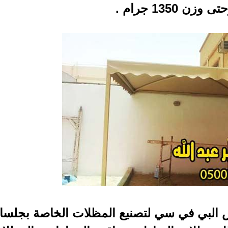
زن 1350 جرام .
 البي في سي لتصنيع المظلات الخاصة بجلس