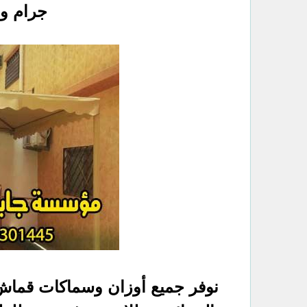
جرام وحتى و
نوفر جميع أوزان وسماكات قماش