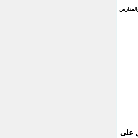
المدارس
ل على