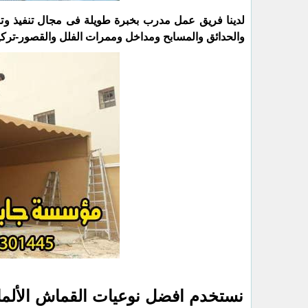
لدينا فريق عمل مدرب بخبرة طويلة فى مجال تنفيذ و
والحدائق والمسابح ومداخل وممرات الفلل والقصور-تر
نستخدم افضل نوعيات القماش الألما