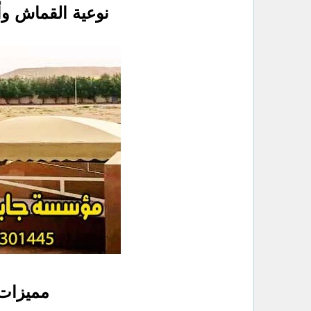
نوعية القماش وأعمال
مميزات