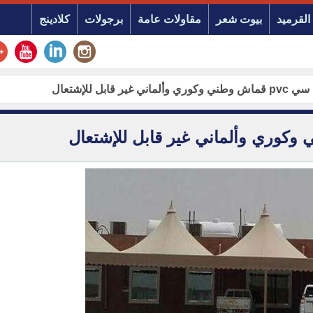
القرميد
بيوت شعر
مقاولات عامة
برجولات
كلادينج
ير قابل للإشتعال