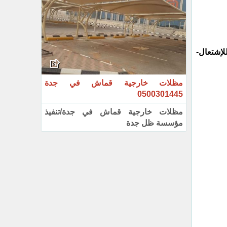
لإشتعال-
مظلات خارجية قماش في جدة
0500301445
مظلات خارجية قماش في جدة/تنفيذ
مؤسسة ظل جدة