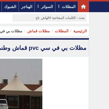
المظلات
السواتر
الهناجر
الشبوك
الرئيسية
المظلات
مظلات قماش
مظلات بي في سي pvc قماش وطني وكوري وألماني غ
مظلات بي في سي pvc قماش وطني وكوري وألماني غير قابل للإشتعال