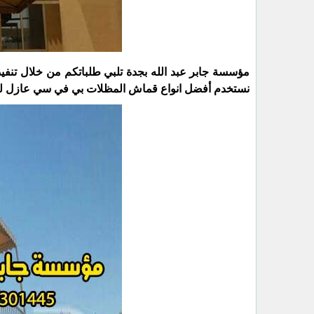
مؤسسة جابر عبد الله بجدة تلبي طلباتكم من خلال تن
نستخدم أفضل انواع قماش المظلات بي في سي عازل للمي