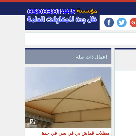
اعمال ذات صله
مظلات قماش بي في سي في جدة