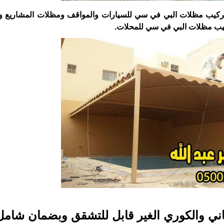
تركيب مظلات البي في سي للسيارات والمواقف ومظلات المشاريع و
كيب مظلات البي في سي للمحلات.
ني والكوري الغير قابل للتشقق وبضمان شام