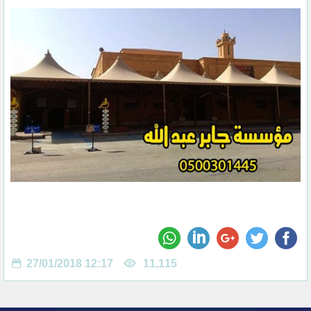
27/01/2018 12:17
11,115