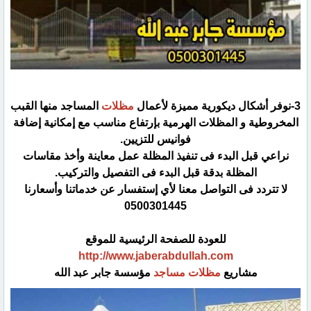
3-نوفر أشكال ديكورية مميزة لأعمال
مظلات
المساجد منها القبب
المخروطية و المظلات الهرمية بإرتفاع مناسب مع إمكانية إضافة
فوانيس للتزيين.
نراعي قبل البدء فى تنفيذ المظلة عمل معاينة وأخذ مقاسات
المظلة بدقة قبل البدء فى التفصيل والتركيب.
لا تتردد فى التواصل معنا لأي إستفسار عن خدماتنا وأسعارنا
0500301445
للعودة للصفحة الرئيسية للموقع
http://www.jaberabdullah.com
مشاريع
مظلات مساجد
مؤسسة جابر عبد الله