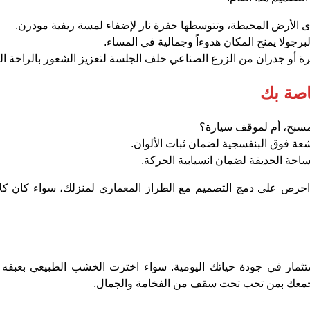
الأرض المحيطة، وتتوسطها حفرة نار لإضفاء لمسة ريفية مودرن.
رة أو جدران من الزرع الصناعي خلف الجلسة لتعزيز الشعور بالراحة ال
اصة بك
 مسبح، أم لموقف سيارة؟
أشعة فوق البنفسجية لضمان ثبات الألوان.
احة الحديقة لضمان انسيابية الحركة.
حرص على دمج التصميم مع الطراز المعماري لمنزلك، سواء كان كلاس
تثمار في جودة حياتك اليومية. سواء اخترت الخشب الطبيعي بعبقه أ
ة تجمعك بمن تحب تحت سقف من الفخامة والجمال.