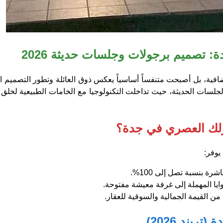
ة: تصميم برجولات وجلسات حديثة 2026
ضافية، بل أصبحت متنفساً أساسياً يعكس ذوق العائلة وتطور التصميم ا
البرجولات والجلسات الحديثة، حيث تداخلت التكنولوجيا مع الخامات الطبيعية لخ
نزلك العصري في جدة؟
يوفر:
ة بنسبة تصل إلى 100%.
ايا المهملة إلى غرفة معيشة مفتوحة.
 من القيمة الجمالية والسوقية للعقار.
يند 2026)