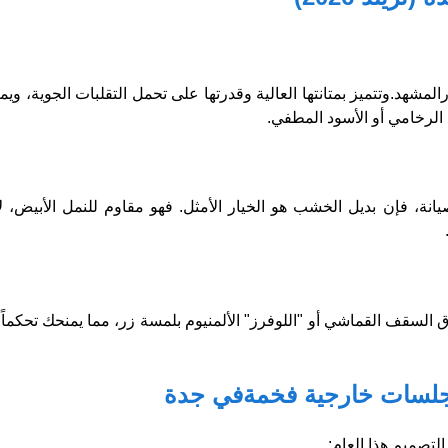
مشهد.وتتميز بمتانتها العالية وقدرتها على تحمل التقلبات الجوية، ويم
 الرخامي أو الأسود المطفي.
نة، فإن بديل الخشب هو الخيار الأمثل. فهو مقاوم للنمل الأبيض، ل
 السقف القماشي أو "اللوفرز" الألمنيوم بلمسة زر، مما يمنحك تحكماً ك
 جلسات خارجية فخمةفي جدة
التصميم هذا العام: