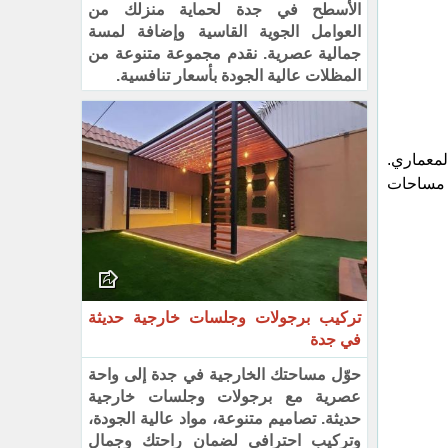
الأسطح في جدة لحماية منزلك من
العوامل الجوية القاسية وإضافة لمسة
جمالية عصرية. نقدم مجموعة متنوعة من
المظلات عالية الجودة بأسعار تنافسية.
لمعماري.
لق مساحات
تركيب برجولات وجلسات خارجية حديثة
في جدة
حوّل مساحتك الخارجية في جدة إلى واحة
عصرية مع برجولات وجلسات خارجية
حديثة. تصاميم متنوعة، مواد عالية الجودة،
وتركيب احترافي لضمان راحتك وجمال