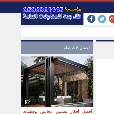
اعمال ذات صله
أفضل أفكار تصميم مجالس وجلسات