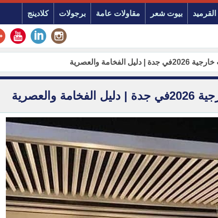
القرميد
بيوت شعر
مقاولات عامة
برجولات
كلادينج
فخامة والعصرية
والعصرية