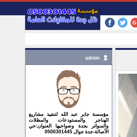
admin
مؤسسة جابر عبد الله لتنفيذ مشاريع
الهناجر والمستودعات والمظلات
والسواتر بجدة وضواحيها العنوان:حي
الأصالة-جدة جوال 0500301445