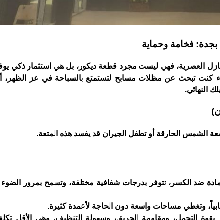
بجدة: فخامة وحماية
منازل العصرية، فهي ليست مجرد قطعة ديكور، بل هي استثمار ذكي يوفر
اء كنت تبحث عن مظلات مسابح لتستمتع بالسباحة في عز الظهر، أ
ك النهائي.
ن)
أشعة الشمس الحارقة أو تطفل الجيران قد يفسد هذه المتعة.
ها مادة ضد الكسر، تتوفر بدرجات شفافية مختلفة، وتسمح بمرور الضو
ابياً، وتغطي مساحات واسعة دون الحاجة لأعمدة كثيرة.
): تتميز بقوة التحمل، ومقاومة الحريق، وسهولة التنظيف، وهي الأقل تكل