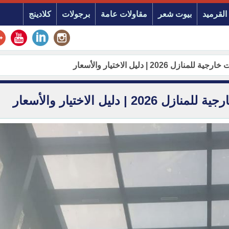
القرميد
بيوت شعر
مقاولات عامة
برجولات
كلادينج
2 | دليل الاختيار والأسعار
يل الاختيار والأسعار