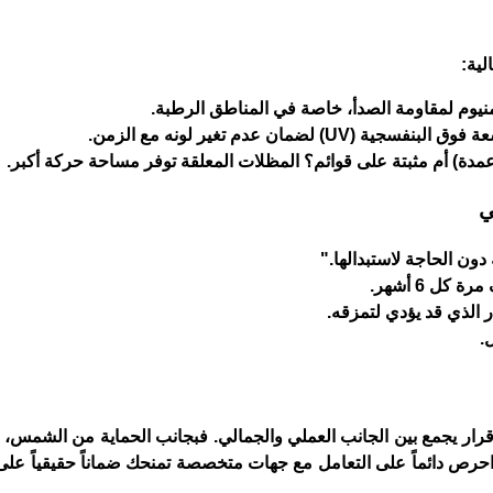
لية:
لمنيوم لمقاومة الصدأ، خاصة في المناطق الرطبة.
مان عدم تغير لونه مع الزمن.
مدة) أم مثبتة على قوائم؟ المظلات المعلقة توفر مساحة حركة أكبر.
ي
ون الحاجة لاستبدالها."
ل 6 أشهر.
 الذي قد يؤدي لتمزقه.
.
رار يجمع بين الجانب العملي والجمالي. فبجانب الحماية من الشمس، 
احرص دائماً على التعامل مع جهات متخصصة تمنحك ضماناً حقيقياً على