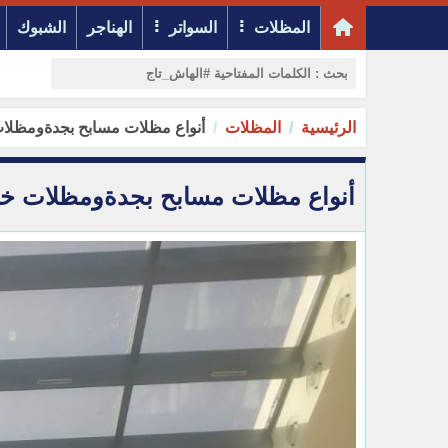
المظلات
السواتر
الهناجر
الشبوك
الرئيسية
المظلات
أنواع مظلات مسابح بجدةومظلات خارجية للمنازل 026
أنواع مظلات مسابح بجدةومظلات خارجية للمنازل 2026 | دل