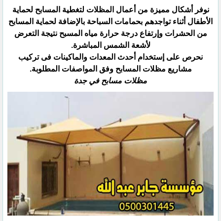
نوفر أشكال مميزة من أعمال المظلات لتغطية المسابح لحماية
الأطفال أثناء تواجدهم بحمامات السباحة بالإضافة لحماية ‏المسابح
من الحشرات وإرتفاع درجة حرارة مياه المسبح نتيجة التعرض
لأشعة الشمس المباشرة.‏
نحرص على إستخدام أحدث المعدات والماكينات فى تركيب
مشاريع مظلات المسابح وفق المواصفات المطلوبة.‏
مظلات مسابح في جدة