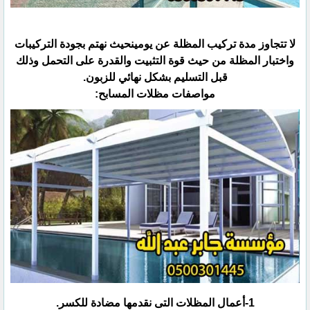
لا تتجاوز مدة تركيب المظلة عن يومينحيث نهتم بجودة التركيبات
واختبار المظلة من حيث قوة التثبيت والقدرة على ‏التحمل وذلك
قبل التسليم بشكل نهائي للزبون.‏
مواصفات مظلات المسابح:‏