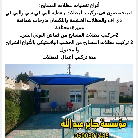
أنواع تغطيات مظلات المسابح:‏
‏1-متخصصون فى تركيب المظلات بتغطية البي في سي والبي في
دي اف والمظلات الخشبية واللكسان بدرجات شفافية
‏مميزةومختلفة.‏
‏3-تركيب مظلات المسابح من الخشب البلاستيكي بالأنواع الشرائح
والمجدول.‏
مدة تركيب أعمال المظلات