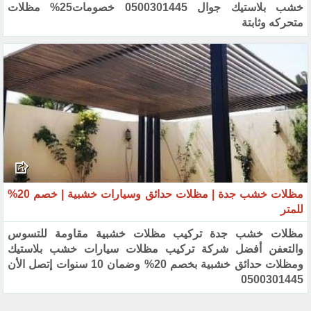
خشب بلاستيك جوال 0500301445 خصومات25% مظلات
متحركه وثابتة
مظلات خشب جدة | مظلات حدائق وسيارات خشبية | خصم 20%
للمتر‏
مظلات خشب جدة تركيب مظلات خشبية مقاومة للتسوس
والتعفن أفضل شركة تركيب مظلات سيارات خشب بلاستيك
‏ومظلات حدائق خشبية بخصم 20% ‏وضمان 10 سنوات إتصل الأن
0500301445‏