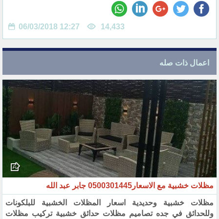
06/03/2018 12:27
14,433
اعمال ذات صله
مظلات خشبية مع الاسعار0500301445 جابر عبد الله
مظلات خشبية وحديدية اسعار المظلات الخشبية للبلكونات
وللحدائق في جده تصاميم مظلات حدائق خشبية تركيب مظلات