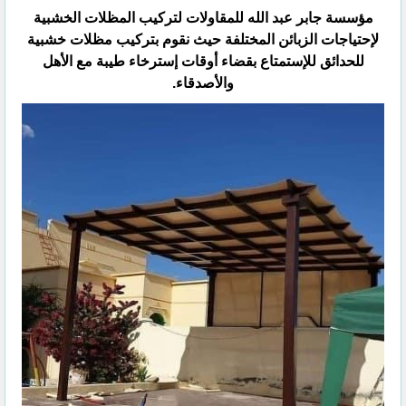
مؤسسة جابر عبد الله للمقاولات لتركيب المظلات الخشبية
لإحتياجات الزبائن المختلفة حيث نقوم بتركيب مظلات خشبية
للحدائق للإستمتاع بقضاء أوقات إسترخاء طيبة مع الأهل
والأصدقاء.