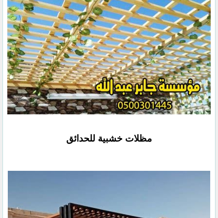
مظلات خشبية للحدائق