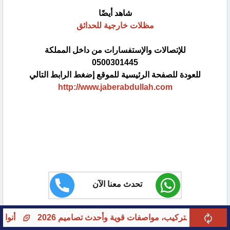
شاهد أيضًا
مظلات خارجية للحدائق
للإتصالات والإستفسارات من داخل المملكة
0500301445
للعودة للصفحة الرئيسية للموقع إضغط الرابط التالي
http://www.jaberabdullah.com
تحدث معنا الآن
وأحدث تصاميم 2026
أنواع مظلات مسابح بجدةومظلات خارجية للمنازل 2026 | دليل 