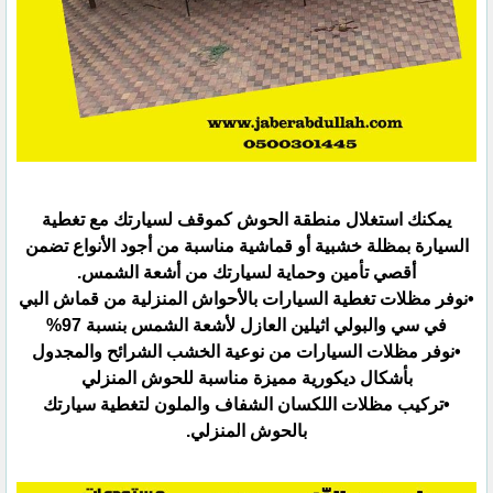
يمكنك استغلال منطقة الحوش كموقف لسيارتك مع تغطية
السيارة بمظلة خشبية أو قماشية مناسبة من أجود الأنواع تضمن
‏أقصي تأمين وحماية لسيارتك من أشعة الشمس.‏
•نوفر مظلات تغطية السيارات بالأحواش المنزلية من قماش البي
في سي والبولي اثيلين العازل لأشعة الشمس ‏بنسبة 97%‏
•نوفر مظلات السيارات من نوعية الخشب الشرائح والمجدول
بأشكال ديكورية مميزة مناسبة للحوش المنزلي
•تركيب مظلات اللكسان الشفاف والملون لتغطية سيارتك
بالحوش المنزلي.