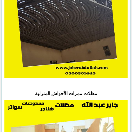
مظلات ممرات الأحواش المنزلية