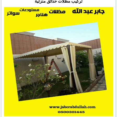
تركيب مظلات حدائق منزلية