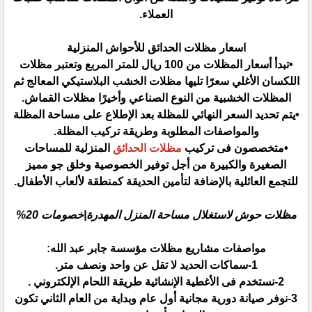
العملاء.‏
اسعار مظلات الحدائق للأحواش المنزلية
•تبدأ أسعار المظلات من 100 ريال للمتر المربع وتعتبر مظلات
اللكسان الأغلي سعرًا تليها مظلات الخشب ‏البلاستيكي المعالج ثم
المظلات الخشبية من النوع الصناعي وأخيرًا مظلات القماش.‏
•يتم تحديد السعر النهائي للمظلة بعد الإطلاع على مساحة المظلة
والمواصفات المطلوبة وطريقة تركيب المظلة.‏
•متخصصون فى تركيب
مظلات الحدائق
المنزلية للمساحات
الصغيرة والكبيرة من أجل توفير الخصوصية ‏وخلق جو مميز
للتجمع العائلية بالإضافة لتأمين الحديقة كمنطقة لألعاب الأطفال.‏
مظلات حوش لاستغلال مساحة المنزل المهدرة|خصومات 20%‏
مواصفات مشاريع مظلات مؤسسة جابر عبد الله:‏
‏3-نوفر صيانة دورية مجانية أول عام وبداية من العام الثاني تكون