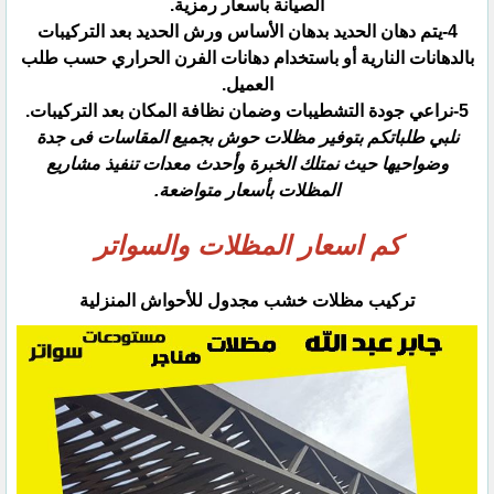
الصيانة بأسعار رمزية.‏
‏4-يتم دهان الحديد بدهان الأساس ورش الحديد بعد التركيبات
بالدهانات النارية أو باستخدام دهانات الفرن الحراري حسب ‏طلب
العميل.‏
نلبي طلباتكم بتوفير مظلات حوش بجميع المقاسات فى جدة
وضواحيها حيث نمتلك الخبرة وأحدث معدات تنفيذ مشاريع
المظلات بأسعار متواضعة.‏
كم اسعار المظلات والسواتر
تركيب مظلات خشب مجدول للأحواش المنزلية