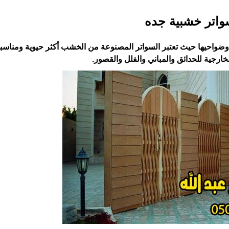
اتر خشبية جده
حيها حيث تعتبر السواتر المصنوعة من الخشب أكثر حيوية ‏ومناسبة 
خارجية للحدائق والمباني والفلل والقصور.‏