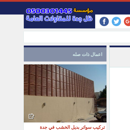
اعمال ذات صله
تركيب سواتر بديل الخشب في جدة