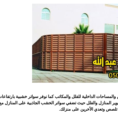
والمساحات الداخلية للفلل والمكاتب كما نوفر سواتر خشبية بارتفاعا
ير المنازل والفلل حيث تضفي سواتر الخشب ‏الجاذبية على المنازل مع
 تلصص وتعدي الأخرين على منزلك.‏