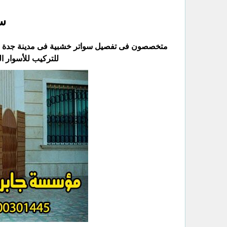
سو
متخصصون فى تفصيل سواتر خشبية فى مدينة جدة وضوا
للتركيب للأسوار ال