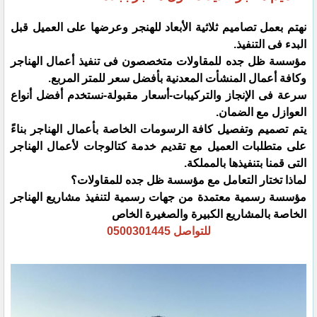
نهتم بعمل تصاميم ثلاثية الأبعاد للهنجر وعرضها على العميل قبل
البدء فى التنفيذ.
مؤسسة ظل جده للمقاولات متخصصون فى تنفيذ أعمال الهناجر
وكافة أعمال المنشأت المعدنية بأفضل سعر للمتر المربع.
سرعة فى الإنجاز والتركيبات-أسعار مقبولة-نستخدم أفضل أنواع
العوازل مع الضمان.
يتم تصميم وتفصيل كافة الرسومات الخاصة بأعمال الهناجر بناءً
على متطلبات العميل مع تقديم خدمة كتالوجات لأعمال الهناجر
‏التى قمنا بتنفيذها بالمملكة.‏
لماذا تختار التعامل مع مؤسسة ظل جده للمقاولات؟
مؤسسة رسمية معتمدة من جهات رسمية لتنفيذ مشاريع الهناجر
الخاصة بالمشاريع الكبيرة والصغيرة الخاص
للتواصل 0500301445