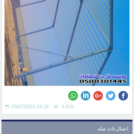
25/07/2023 18:18
2,415
اعمال ذات صله