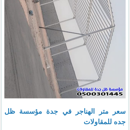
سعر متر الهناجر في جدة مؤسسة ظل
جده للمقاولات