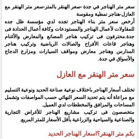
سعر متر الهناجر في جدة -سعر الهنقر بالمتر-سعر متر الهنقر مع
العازل-هناجر نمطية ومقوسة
أرخص سعر متر بناء الهناجر تجده لدي‏ مؤسسة ظل جده
للمقاولات لأعمال الهناجر والمستودعات وكافة أعمال الحدادة فى
جدة.محترفون فى تركيب هناجر المصانع والمعارض والأغنام
وهناجر قاعات الأفراح والصالات الرياضية وتركيب هناجر
المدارس وهناجر معارض ومواقف السيارات ومزارع الدجاج
والأسواق في جدة.
سعر متر الهنقر مع العازل
تختلف أسعار الهناجر باختلاف نوعية صناعة الحديد ونوعية التسليم
مع مراعاة أنه يتم تحديد السعر النهائي حسب المواصفات وتشمل
المساحات والمرافق والمخططات لدي العميل.
متخصصون فى تركيب مشاريع الهناجر للأغراض التجارية
والصناعية والسياحية والزراعية بأقل الأسعار للمتر المربع.
بكم متر الهنقر؟اسعار الهناجر الحديد