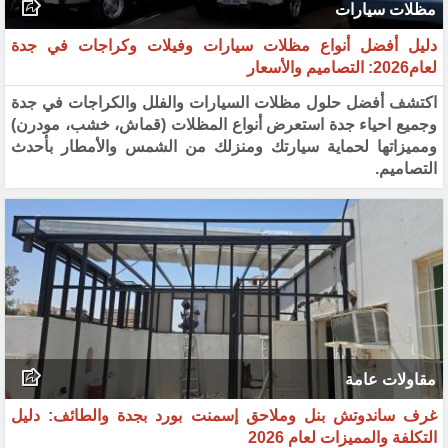
مظلات سيارات
دليل أفضل أنواع مظلات سيارات وفيلات وكراجات في جدة
لعام2026: التصاميم والأسعار
اكتشف أفضل حلول مظلات السيارات والفلل والكراجات في جدة
وجميع احياء جدة استعرض أنواع المظلات (قماش، خشب، مودرن)
ومميزاتها لحماية سيارتك ومنزلك من الشمس والأمطار بأحدث
التصاميم.
مقاولات عامة
غرف ساندوتش بنل وملاحق إسمنت بورد بجدة والطائف: دليل
التكلفة والمميزات لعام 2026