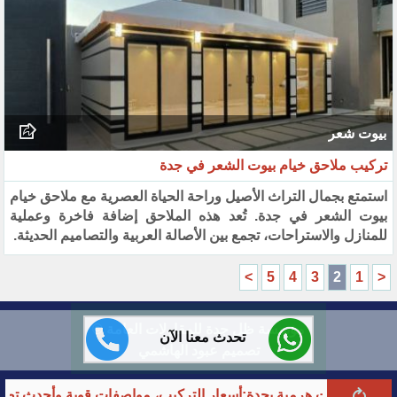
بيوت شعر
تركيب ملاحق خيام بيوت الشعر في جدة
استمتع بجمال التراث الأصيل وراحة الحياة العصرية مع ملاحق خيام
بيوت الشعر في جدة. تُعد هذه الملاحق إضافة فاخرة وعملية
للمنازل والاستراحات، تجمع بين الأصالة العربية والتصاميم الحديثة.
>
5
4
3
2
1
<
مؤسسة ظل جدة للمقاولات العامة ©
تحدث معنا الآن
تصميم عبود الهاشمي
ت هرمية بجدة:أسعار التركيب، مواصفات قوية وأحدث تصاميم 2026