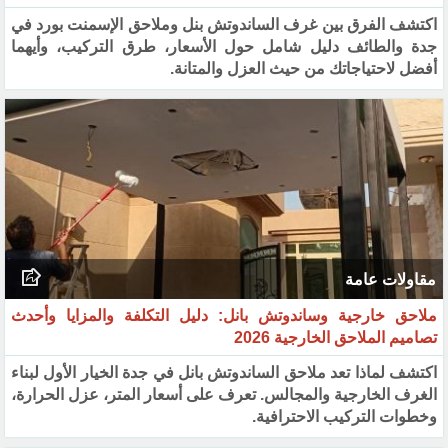
اكتشف الفرق بين غرف الساندوتش بنل وملاحق الإسمنت بورد في
جدة والطائف دليل شامل حول الأسعار، طرق التركيب، وأيهما
أفضل لاحتياجاتك من حيث العزل والمتانة.
مقاولات عامة
ملاحق خارجية وساندوتش بانل: دليل التكلفة والمزايا وأحدث
تصاميم الملاحق الخارجية 2026
اكتشف لماذا تعد ملاحق الساندوتش بانل في جدة الخيار الأول لبناء
الغرف الخارجية والمجالس. تعرف على أسعار المتر، عزل الحرارة،
وخطوات التركيب الاحترافية.