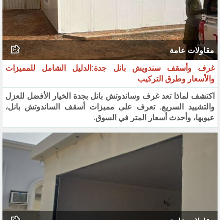
مقاولات عامة
غرف وأسقف سندويش بانل جدة:الدليل الشامل للمميزات
والأسعار وطرق التركيب
اكتشف لماذا تعد غرف وساندوتش بانل بجدة الخيار الأفضل للعزل
والتشييد السريع. تعرف على مميزات أسقف الساندوتش بانل،
عيوبها، وأحدث أسعار المتر في السوق.