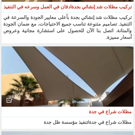
تركيب مظلات شد إنشائي بجدةادقان في العمل وسرعه في التنفيذ
تركيب مظلات شد إنشائي بجدة بأعلى معايير الجودة والسرعة في
التنفيذ. تصاميم متنوعة تناسب جميع الاحتياجات، مع ضمان الجودة
والمتانة. اتصل بنا الآن للحصول على استشارة مجانية وعروض
أسعار مميزة.
مظلات شراع في جدة
مظلات شراع في جدة/تنفيذ مؤسسة ظل جدة