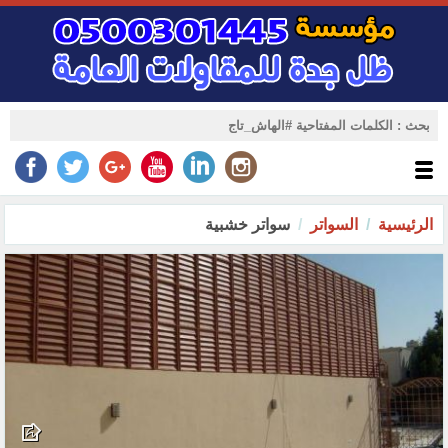
الرئيسية
السواتر
سواتر خشبية