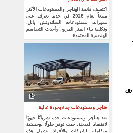
اكتشف قائمة الهناجر والمستودعات الأكثر
مبيعاً لعام 2026 في جدة. تعرف على
مميزات مستودعات الساندوتش بانل،
وتكلفة بناء المتر المربع، وأحدث التصاميم
الهندسية المعتمدة.
تلك
هناجر ومستودعات جدة بجودة عالية
تعد هناجر ومستودعات جدة شريانًا حيويًا
لاقتصاد المدينة، حيث توفر حلولًا لوجستية
متكاملة للشركات والأفراد. تشمل هذه