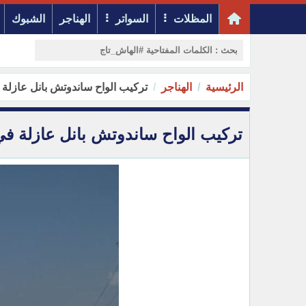
المظلات
السواتر
الهناجر
الشبوك
الرئيسية
الهناجر
تركيب الواح ساندوتش بانل عازلة
تركيب الواح ساندوتش بانل عازلة ف