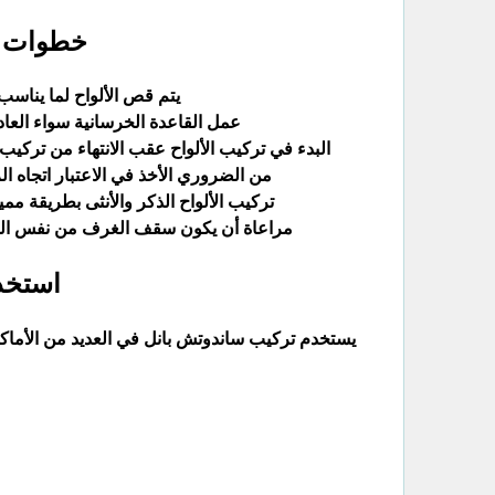
خطوات ت
يتم قص الألواح لما يناس
عمل القاعدة الخرسانية سواء الع
البدء في تركيب الألواح عقب الانتهاء من تركي
من الضروري الأخذ في الاعتبار اتجاه ا
تركيب الألواح الذكر والأنثى بطريقة ممي
مراعاة أن يكون سقف الغرف من نفس الم
استخد
يستخدم تركيب ساندوتش بانل في العديد من الأماكن