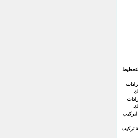
التخطيط
رادات
ك.
رادات
ك.
التركيب
ة تركيب