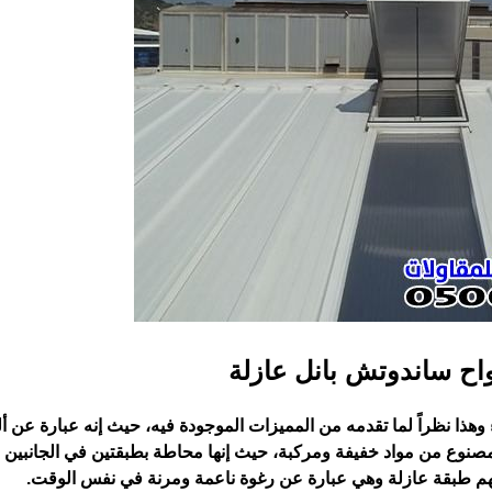
اح ساندوتش بانل عازلة
ء وهذا نظراً لما تقدمه من المميزات الموجودة فيه، حيث إنه عبارة عن أ
 مصنوع من مواد خفيفة ومركبة، حيث إنها محاطة بطبقتين في الجانبين
م طبقة عازلة وهي عبارة عن رغوة ناعمة ومرنة في نفس الوقت.