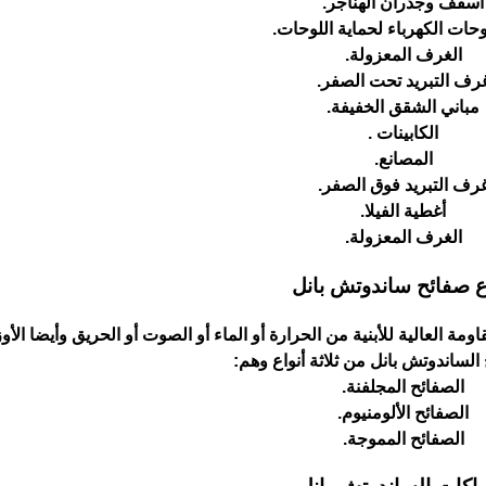
أسقف وجدران الهناجر.
ات الكهرباء لحماية اللوحات.
الغرف المعزولة.
رف التبريد تحت الصفر.
مباني الشقق الخفيفة.
الكابينات .
المصانع.
رف التبريد فوق الصفر.
أغطية الفيلا.
الغرف المعزولة.
ع صفائح ساندوتش بانل
مة العالية للأبنية من الحرارة أو الماء أو الصوت أو الحريق وأيضا الأو
الساندوتش بانل من ثلاثة أنواع وهم:
الصفائح المجلفنة.
الصفائح الألومنيوم.
الصفائح المموجة.