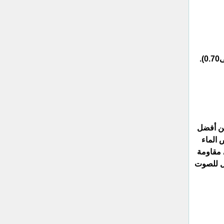
من أفضل
 الماء
ى مقاومة
ازل للصوت