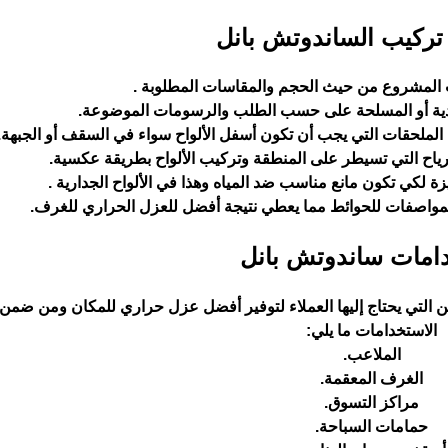
ركيب الساندوتش بانل
ب المشروع من حيث الحجم والمقاسات المطلوبة .
ادية أو المسلحة على حسب الطلب والرسومات الموضوعة.
ب الملحقات التي يجب أن تكون أسفل الألواح سواء في السقف أو الجبهة.
لرياح التي تسيطر على المنطقة وتركيب الألواح بطريقة عكسية.
زة لكي تكون مانع مناسب ضد المياه وهذا في الألواح الجدارية .
واصفات للحوائط مما يعطي نتيجة أفضل للعزل الحراري للغرف.
امات ساندوتش بانل
 التي يحتاج إليها العملاء لتوفير أفضل عزل حراري للمكان ومن ضمن 
الاستخدامات ما يلي:
الملاعب.
الغرف المعقمة.
مراكز التسوق.
حمامات السباحة.