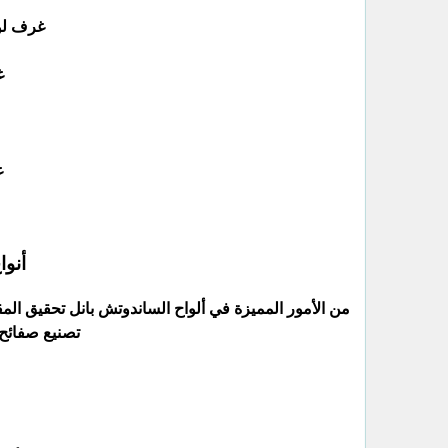
غرف لوح
غ
غ
أنوا
من الأمور المميزة في ألواح الساندوتش بانل تحقيق المقاو
تصنيع صفائح 