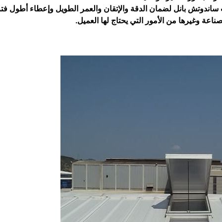
ب ساندوتش بانل لضمان الدقة والإتقان والعمر الطويل وإعطاء أطول ف
اعة وغيرها من الأمور التي يحتاج لها العميل.