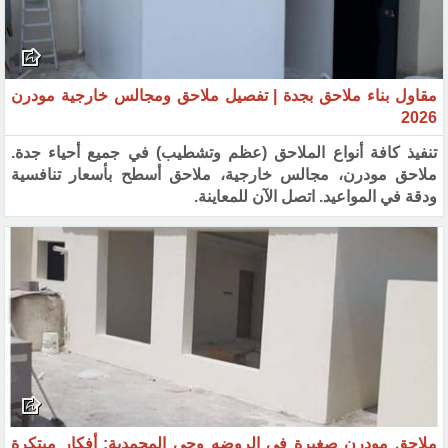
مقاول بناء ملاحق بجدة | تفصيل ملاحق ومجالس خارجية مودرن
2026
تنفيذ كافة أنواع الملاحق (عظم وتشطيب) في جميع أحياء جدة.
ملاحق مودرن، مجالس خارجية، ملاحق أسطح بأسعار تنافسية
ودقة في المواعيد. اتصل الآن للمعاينة.
ملاحق مودرن صغيرة في الروضه وحي المحمدية: أفكار مبتكرة