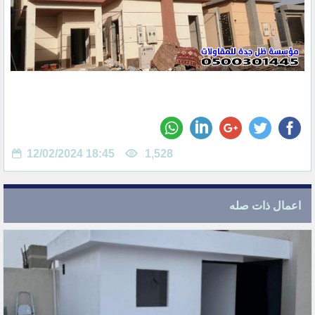
12/02/2024 18:45
1,528
اعمال ذات صله