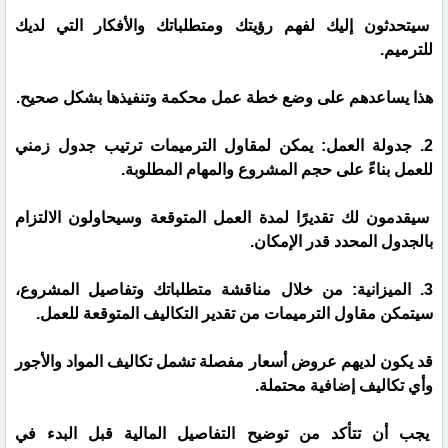
سيتحدثون إليك لفهم رؤيتك ومتطلباتك والأفكار التي لديك
للترميم.
هذا يساعدهم على وضع خطة عمل محكمة وتنفيذها بشكل صحيح.
2. جدولة العمل: يمكن لمقاول الترميمات ترتيب جدول زمني
للعمل بناءً على حجم المشروع والمهام المطلوبة.
سيقدمون لك تقديرًا لمدة العمل المتوقعة وسيحاولون الالتزام
بالجدول المحدد قدر الإمكان.
3. الميزانية: من خلال مناقشة متطلباتك وتفاصيل المشروع،
سيتمكن مقاول الترميمات من تقدير التكاليف المتوقعة للعمل.
قد يكون لديهم عروض أسعار مفصلة تشمل تكاليف المواد والأجور
وأي تكاليف إضافية محتملة.
يجب أن تتأكد من توضيح التفاصيل المالية قبل البدء في