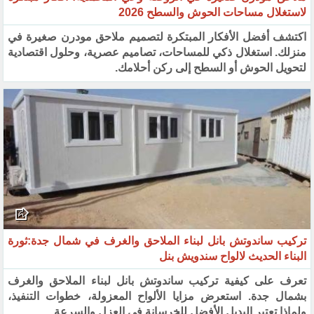
لاستغلال مساحات الحوش والسطح 2026
اكتشف أفضل الأفكار المبتكرة لتصميم ملاحق مودرن صغيرة في
منزلك. استغلال ذكي للمساحات، تصاميم عصرية، وحلول اقتصادية
لتحويل الحوش أو السطح إلى ركن أحلامك.
تركيب ساندوتش بانل لبناء الملاحق والغرف في شمال جدة:ثورة
البناء الحديث لالواح سندويش بنل
تعرف على كيفية تركيب ساندوتش بانل لبناء الملاحق والغرف
بشمال جدة. استعرض مزايا الألواح المعزولة، خطوات التنفيذ،
ولماذا تعتبر البديل الأفضل للخرسانة في العزل والسرعة.