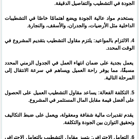
الجودة في التشطيب والتفاصيل الدقيقة.
يستخدم مواد عالية الجودة ويضع اهتمامًا خاصًا في التشطيبات
الداخلية مثل الأرضيات، والجدران، والأسقف، والنجارة.
4. الالتزام بالمواعيد: يلتزم مقاول التشطيب بتقديم المشروع في
الوقت المحدد.
يعمل بجدية على ضمان انتهاء العمل في الجدول الزمني المحدد
مسبقًا، مما يوفر راحة العميل ويساهم في سرعة الانتقال إلى
المرحلة التالية.
5. التكلفة الفعالة: يساعد مقاول التشطيب العميل على الحصول
على أفضل قيمة مقابل المال المستثمر في المشروع.
يقدم تقديرات مالية شفافة ومعقولة، ويعمل على ضبط التكاليف
وتحقيق التوازن بين الجودة والتكلفة.
6. التعامل الاحترافي: يتميز مقاول التشطيب بالتعامل الاحترافي