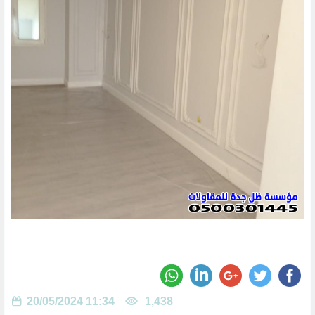
20/05/2024 11:34
1,438