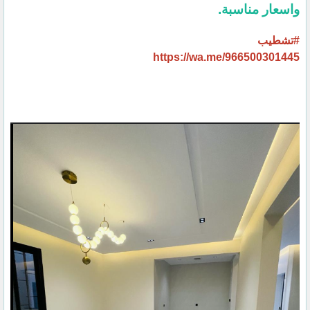
واسعار مناسبة.
#تشطيب
https://wa.me/966500301445