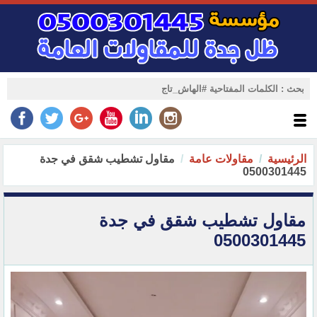
الرئيسية
مقاولات عامة
مقاول تشطيب شقق في جدة
0500301445
مقاول تشطيب شقق في جدة
0500301445