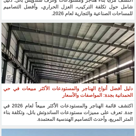
اكتشف مزايا بناء هناجر ومستودعات وغرف سندويش بانل. دليل
شامل حول تكلفة التركيب، العزل الحراري، وأفضل التصاميم
للمساحات الصناعية والتجارية لعام 2026.
دليل أفضل أنواع الهناجر والمستودعات الأكثر مبيعات في حي
الحمدانية بجدة: المواصفات والأسعار
اكتشف قائمة الهناجر والمستودعات الأكثر مبيعاً لعام 2026 في
جدة. تعرف على مميزات مستودعات الساندوتش بانل، وتكلفة بناء
المتر المربع، وأحدث التصاميم الهندسية المعتمدة.