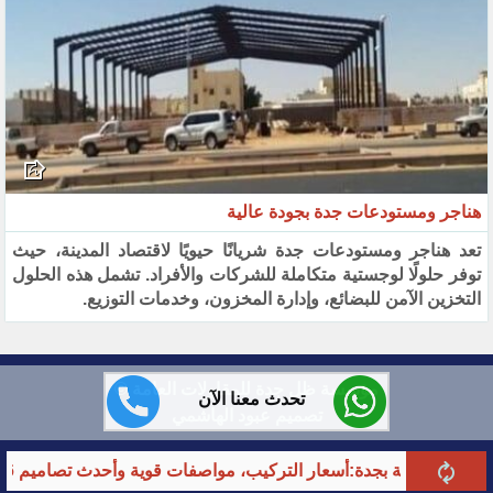
هناجر ومستودعات جدة بجودة عالية
تعد هناجر ومستودعات جدة شريانًا حيويًا لاقتصاد المدينة، حيث
توفر حلولًا لوجستية متكاملة للشركات والأفراد. تشمل هذه الحلول
التخزين الآمن للبضائع، وإدارة المخزون، وخدمات التوزيع.
مؤسسة ظل جدة للمقاولات العامة ©
تحدث معنا الآن
تصميم عبود الهاشمي
جدة:أسعار التركيب، مواصفات قوية وأحدث تصاميم 2026
أنواع