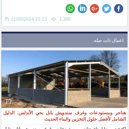
21/05/2024 10:13
1,360
اعمال ذات صله
هناجر ومستودعات وغرف سندويش بانل بحي الأندلس: الدليل
الشامل لأفضل حلول التخزين والبناء الحديث