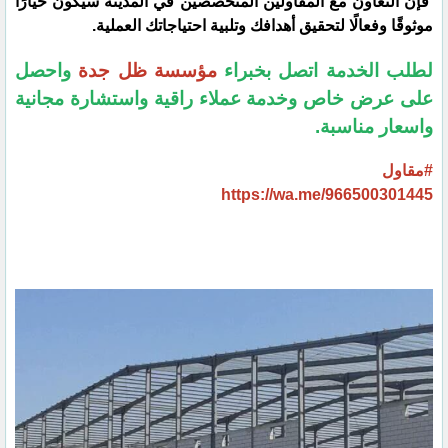
فإن التعاون مع المقاولين المتخصصين في المدينة سيكون خيارًا
موثوقًا وفعالًا لتحقيق أهدافك وتلبية احتياجاتك العملية.
لطلب الخدمة اتصل بخبراء
مؤسسة ظل جدة
واحصل
على عرض خاص وخدمة عملاء راقية واستشارة مجانية
واسعار مناسبة.
#مقاول
https://wa.me/966500301445