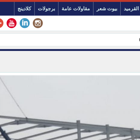
القرميد
بيوت شعر
مقاولات عامة
برجولات
كلادينج