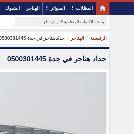
المظلات
السواتر
الهناجر
الشبوك
الرئيسية
الهناجر
حداد هناجر في جدة 0500301445
حداد هناجر في جدة 0500301445