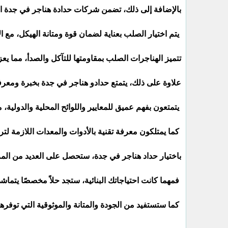
بالإضافة إلى ذلك، تضمن شركات حدادة هناجر في جدة است
يتم اختيار الصلب بعناية لضمان قوة ومتانة الهيكل، مع ا
تتميز الهناجرات الصلب بمقاومتها للتآكل والصدأ، مما يع
علاوة على ذلك، يتمتع حدادو هناجر في جدة بخبرة ومعرف
يتمتعون بفهم عميق للمعايير واللوائح المحلية والدولية، 
كما يمتلكون معرفة تقنية بالأدوات والمعدات اللازمة ل
باختيار حداد هناجر في جدة، ستحصل على العديد من المزا
فمهما كانت احتياجاتك البنائية، ستجد حلاً مخصصًا يتماش
كما ستستفيد من الجودة والمتانة والموثوقية التي توفره