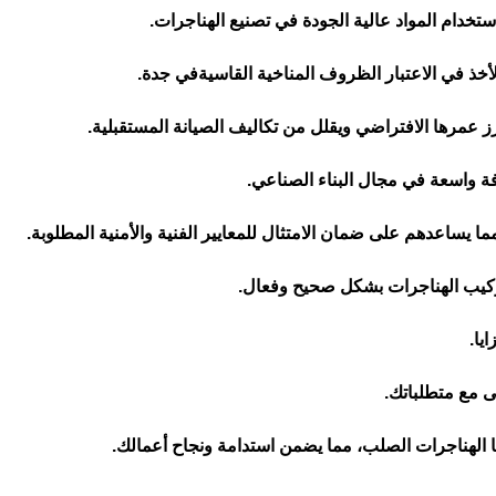
خدام المواد عالية الجودة في تصنيع الهناجرات.
لأخذ في الاعتبار الظروف المناخية القاسيةفي جدة.
زز عمرها الافتراضي ويقلل من تكاليف الصيانة المستقبلية.
ة واسعة في مجال البناء الصناعي.
مما يساعدهم على ضمان الامتثال للمعايير الفنية والأمنية المطلوبة.
تركيب الهناجرات بشكل صحيح وفعال.
يا.
ى مع متطلباتك.
ا الهناجرات الصلب، مما يضمن استدامة ونجاح أعمالك.