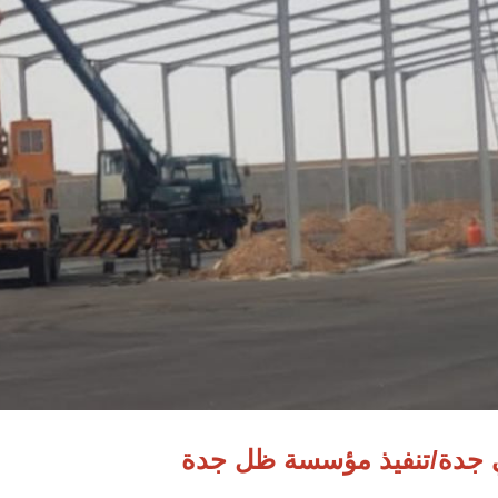
ي جدة/تنفيذ مؤسسة ظل جدة