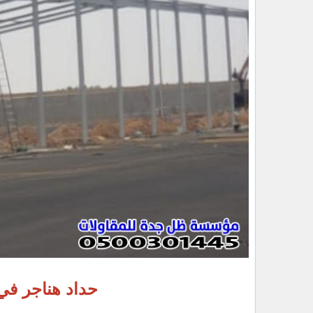
حداد هناجر ف