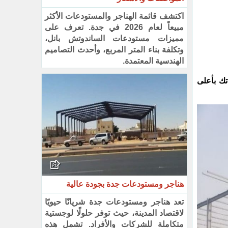
اكتشف قائمة الهناجر والمستودعات الأكثر
مبيعاً لعام 2026 في جدة. تعرف على
مميزات مستودعات الساندوتش بانل،
وتكلفة بناء المتر المربع، وأحدث التصاميم
الهندسية المعتمدة.
تك بأعلى
هناجر ومستودعات جدة بجودة عالية
تعد هناجر ومستودعات جدة شريانًا حيويًا
لاقتصاد المدينة، حيث توفر حلولًا لوجستية
متكاملة للشركات والأفراد. تشمل هذه