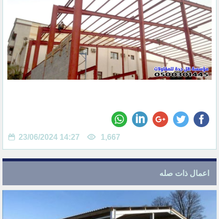
23/06/2024 14:27
1,667
اعمال ذات صله