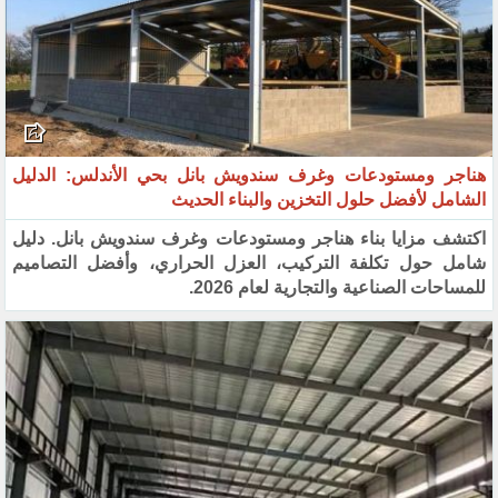
هناجر ومستودعات وغرف سندويش بانل بحي الأندلس: الدليل
الشامل لأفضل حلول التخزين والبناء الحديث
اكتشف مزايا بناء هناجر ومستودعات وغرف سندويش بانل. دليل
شامل حول تكلفة التركيب، العزل الحراري، وأفضل التصاميم
للمساحات الصناعية والتجارية لعام 2026.