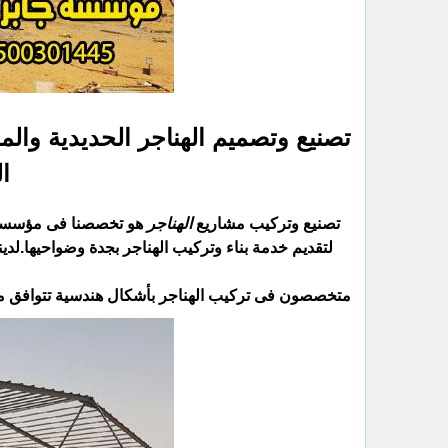
تصنيع وتصميم الهناجر الحديدية وال
الله
تصنيع وتركيب مشاريع
الهناجر
هو تخصصنا فى مؤسسة ه
لتقديم خدمة بناء وتركيب الهناجر بجدة وضواحيها.لد
متخصصون فى تركيب الهناجر بأشكال هندسية تتوافق مع إح