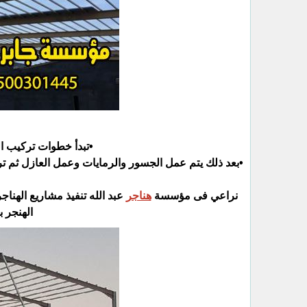
•تبدأ خطوات تركيب ال
•بعد ذلك يتم عمل الجسور والرمايات وعمل العازل ثم تر
نراعي فى مؤسسة
هناجر
عبد الله تنفيذ مشاريع الهنا
الهنجر ب