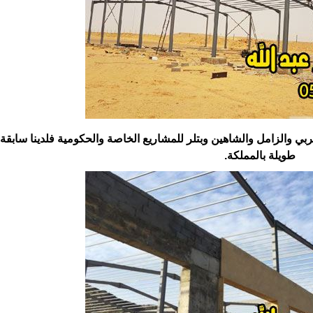
والزامل والشاهين وبتلر للمشاريع الخاصة والحكومية فلدينا ‏سابقة
طويلة بالمملكة.‏