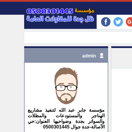
admin
مؤسسة جابر عبد الله لتنفيذ مشاريع
الهناجر والمستودعات والمظلات
والسواتر بجدة وضواحيها العنوان:حي
الأصالة-جدة جوال 0500301445