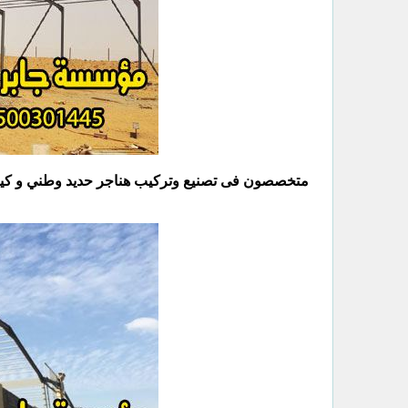
متخصصون فى تصنيع وتركيب هناجر حديد وطني و كيربي 