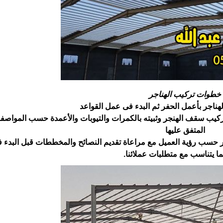
خطوات تركيب الهناجر
هناجر بأعمل الحفر ثم البدء فى عمل القواعد
كيب سقف الهنجر وثبيته بالكمرات والتيوبات والأعمدة ‏حسب المواصفا
المتفق عليها
جر حسب رؤية العميل مع مراعاة تقديم النصائح والمخططات قبل ‏البدء ف
ما يتناسب مع متطلبات عملائنا.‏