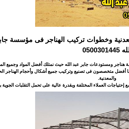
معدنية وخطوات تركيب الهناجر فى مؤسسة جاب
 0500301445‏
ناجر ومستودعات جابر عبد الله حيث نمتلك أفضل المواد ‏وجميع ال
ينا أفضل متخصصون فى تصنيع وتركيب جميع ‏أشكال وأحجام الهناجر الح
والمعدنية.‏
تياجات العملاء المختلفة وبقدرة عالية على تحمل التقلبات ‏الجوية با