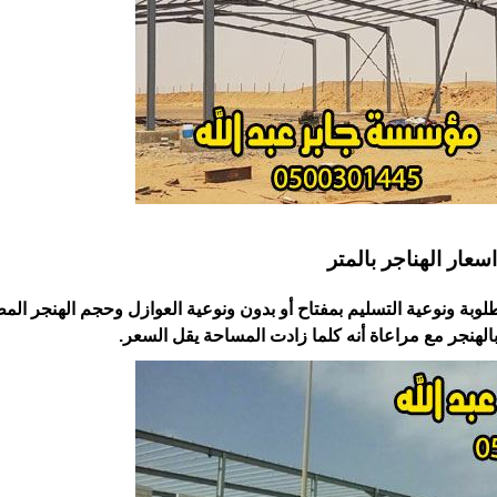
اسعار الهناجر بالمتر
وبة ونوعية التسليم بمفتاح أو بدون ونوعية العوازل وحجم الهنجر ‏ال
الهنجر مع مراعاة أنه كلما زادت المساحة يقل السعر.‏