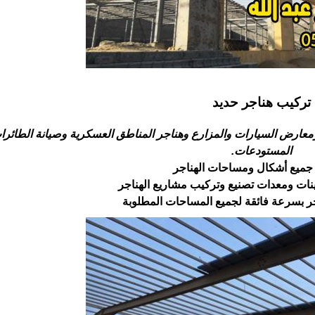
تركيب هناجر حديد
عارض السيارات والمزارع وهناجر المناطق العسكرية وصيانة ‏الطائرات
المستودعات.‏
جميع أشكال ومساحات الهناجر
ات ومعدات تصنيع وتركيب مشاريع الهناجر
جر بسرعة فائقة لجميع المساحات المطلوبة