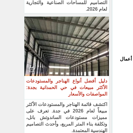
التصاميم للمساحات الصناعية والتجارية
لعام 2026.
 أعمال
دليل أفضل أنواع الهناجر والمستودعات
الأكثر مبيعات في حي الحمدانية بجدة:
المواصفات والأسعار
اكتشف قائمة الهناجر والمستودعات الأكثر
مبيعاً لعام 2026 في جدة. تعرف على
مميزات مستودعات الساندوتش بانل،
وتكلفة بناء المتر المربع، وأحدث التصاميم
الهندسية المعتمدة.