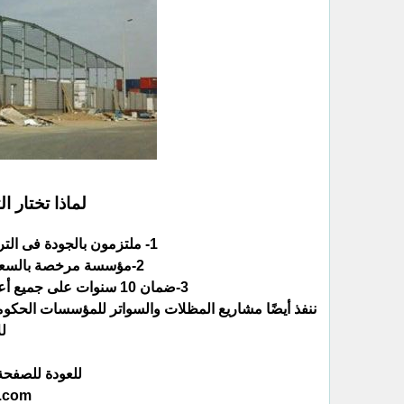
لماذا تختار 
ننفذ أيضًا مشاريع المظلات والسواتر للمؤسسات الحكومي
ل
للعودة للصفحة 
h.com