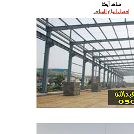
شاهد أيضًا
افضل انواع الهناجر