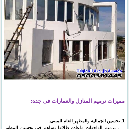
مميزات ترميم المنازل والعمارات في جدة:
1. تحسين الجمالية والمظهر العام للمبنى:
- ترميم الواجهات وإعادة طلائها يساهم في تحسين المظهر