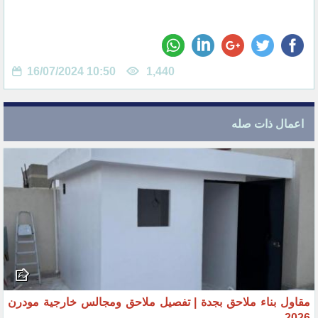
16/07/2024 10:50
1,440
اعمال ذات صله
مقاول بناء ملاحق بجدة | تفصيل ملاحق ومجالس خارجية مودرن
2026