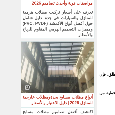
مواصفات قوية وأحدث تصاميم 2026
تعرف على أسعار تركيب مظلات هرمية
للمنازل والسيارات في جدة. دليل شامل
حول أفضل أنواع الأقمشة (PVC, PVDF)
ومميزات التصميم الهرمي المقاوم للرياح
والأمطار.
طلق، فإن
حماية من
أنواع مظلات مسابح بجدةومظلات خارجية
للمنازل 2026 | دليل الاختيار والأسعار
اكتشف أفضل تصاميم مظلات مسابح