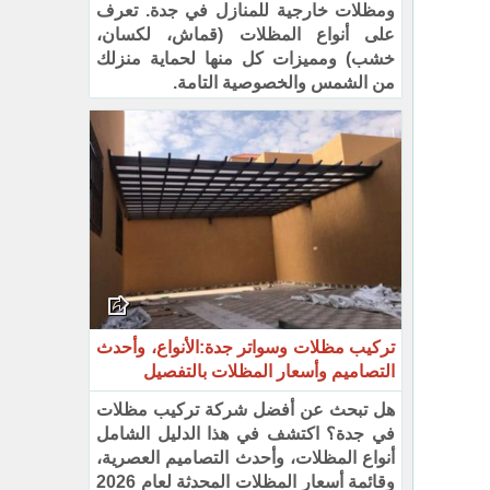
ومظلات خارجية للمنازل في جدة. تعرف
على أنواع المظلات (قماش، لكسان،
خشب) ومميزات كل منها لحماية منزلك
من الشمس والخصوصية التامة.
تركيب مظلات وسواتر جدة:الأنواع، وأحدث
التصاميم وأسعار المظلات بالتفصيل
هل تبحث عن أفضل شركة تركيب مظلات
في جدة؟ اكتشف في هذا الدليل الشامل
أنواع المظلات، وأحدث التصاميم العصرية،
وقائمة أسعار المظلات المحدثة لعام 2026