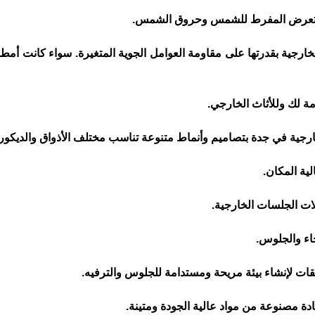
ن التعرض المفرط للشمس وحروق الشمس.
لخارجية بقدرتها على مقاومة العوامل الجوية المتغيرة. سواء كانت أمطا
مة لك وللأثاث الخارجي.
ية المكان.
اء والجلوس.
قات لإنشاء بيئة مريحة ومستدامة للجلوس والترفيه.