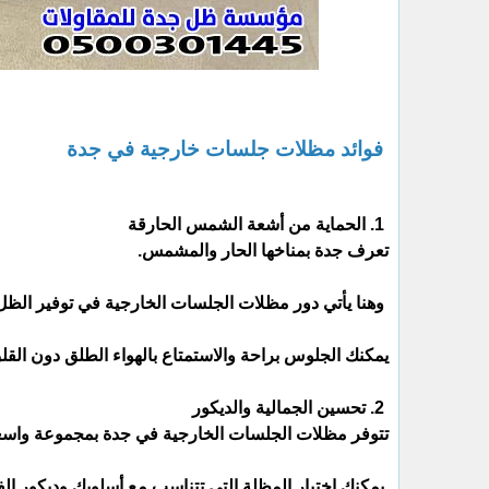
فوائد مظلات جلسات خارجية في جدة
1. الحماية من أشعة الشمس الحارقة
تعرف جدة بمناخها الحار والمشمس.
وهنا يأتي دور مظلات الجلسات الخارجية في توفير الظ
يمكنك الجلوس براحة والاستمتاع بالهواء الطلق دون ال
2. تحسين الجمالية والديكور
تتوفر مظلات الجلسات الخارجية في جدة بمجموعة واسعة 
يمكنك اختيار المظلة التي تتناسب مع أسلوبك وديكور ال