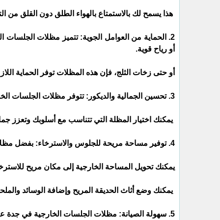
هذا يسمح لك بالاستمتاع بالهواء الطلق دون القلق م
2. الحماية من العوامل الجوية: تتميز مظلات الجلسات ا
أو رياح قوية.
أو حتى زخات الثلج، فإن هذه المظلات توفر الحماية اللاز
3. تحسين الجمالية والديكور: تتوفر مظلات الجلسات الخارجية في جدة بتصاميم وأنماط متنوعة تناسب مختلف الأذواق والديكورات.
يمكنك اختيار المظلة التي تتناسب مع أسلوبك وتعزز جمال
4. توفير مساحة مريحة للجلوس والاسترخاء: بفضل مظلات الجلسات الخارجية.
يمكنك تحويل المساحة الخارجية إلى مكان مريح للاسترخ
يمكنك وضع أثاث الحديقة المريح وإضافة الوسائد والملح
5. سهولة الصيانة: مظلات الجلسات الخارجية في جدة عادة مصنوعة من مواد عالية الجودة ومتينة.