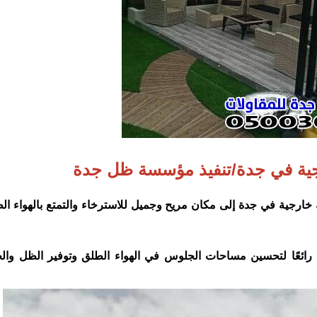
ية في جدة/تنفيذ مؤسسة ظل جدة
خارجية في جدة إلى مكان مريح وجميل للاسترخاء والتمتع بالهواء ال
رًا رائعًا لتحسين مساحات الجلوس في الهواء الطلق وتوفير الظل وال