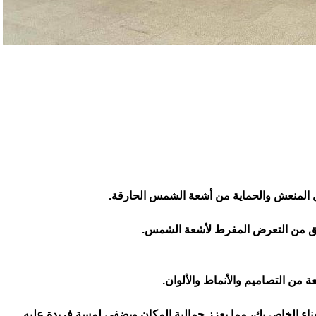
ل المنعش والحماية من أشعة الشمس الحارقة.
قلق من التعرض المفرط لأشعة الشمس.
من التصاميم والأنماط والألوان.
فناء الخاص بك، مما يعزز جمالية المكان ويضفي لمسة فريدة عليه.