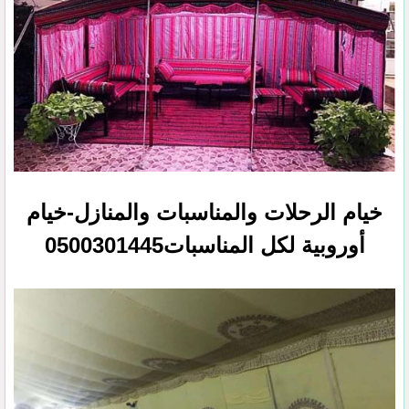
خيام الرحلات والمناسبات والمنازل-خيام
أوروبية لكل المناسبات0500301445