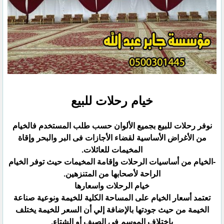
خيام رحلات للبيع
نوفر رحلات للبيع بجميع الألوان حسب طلب المستخدم فالخيام
من الأغراض الأساسية لقضاء الأجازات فى البر والبحر ‏وإقاة
المخيمات للعائلات.‏
‏-الخيام من أساسيات الرحلات وإقامة المخيمات حيث توفر الخيام
الراحة لأصحابها من المتنزهين.‏
خيام الرحلات واسعارها
تعتمد أسعار الخيام على المساحة الكلية للخيمة ونوعية صناعة
الخيمة من حيث جودتها بالإضافة إلي أن السعر للخيمة ‏يختلف
باختلاف الموسم فى الصيف أو الشتاء.‏