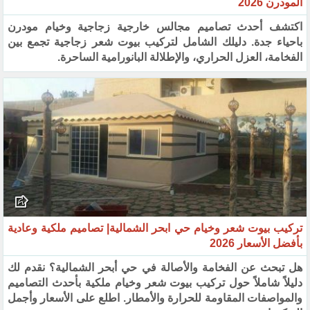
المودرن 2026
اكتشف أحدث تصاميم مجالس خارجية زجاجية وخيام مودرن
باحياء جدة. دليلك الشامل لتركيب بيوت شعر زجاجية تجمع بين
الفخامة، العزل الحراري، والإطلالة البانورامية الساحرة.
تركيب بيوت شعر وخيام حي ابحر الشمالية| تصاميم ملكية وعادية
بأفضل الأسعار 2026
هل تبحث عن الفخامة والأصالة في حي أبحر الشمالية؟ نقدم لك
دليلاً شاملاً حول تركيب بيوت شعر وخيام ملكية بأحدث التصاميم
والمواصفات المقاومة للحرارة والأمطار. اطلع على الأسعار وأجمل