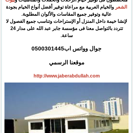
الشعر
والخيام العربية مع مراعاة توفير أفضل أنواع ‏الخيام بجودة
عالية وتوفير جميع المقاسات والألوان المطلوبة.‏
لإنشا خيمة داخل المنزل أو الإستراحات وتناسب جميع الفصول لا
تتردد بالتواصل معنا فى مؤسسة جابر عبد الله على ‏مدار 24
ساعة.‏
جوال وواتس اب0500301445‏
موقعنا الرسمي
http://www.jaberabdullah.com