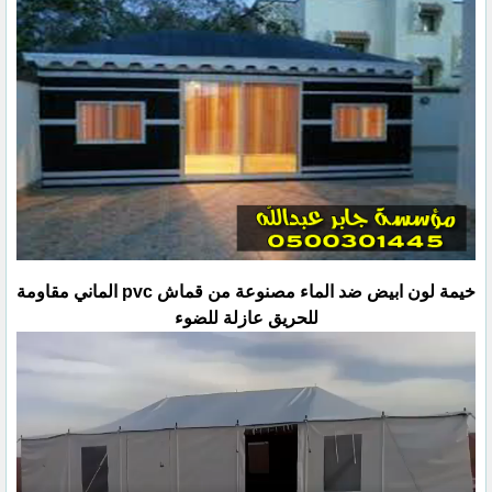
خيمة لون ابيض ضد الماء مصنوعة من قماش pvc الماني مقاومة
للحريق عازلة للضوء