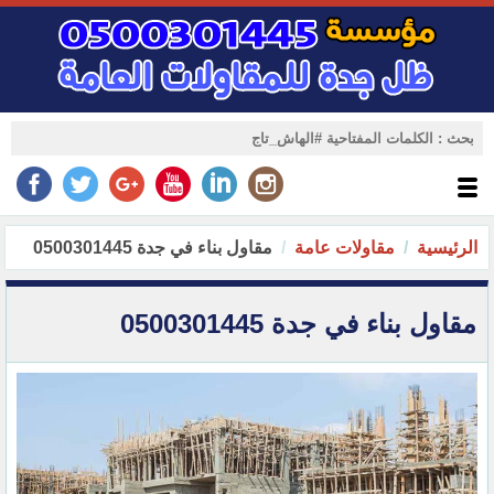
الرئيسية
مقاولات عامة
مقاول بناء في جدة 0500301445
مقاول بناء في جدة 0500301445