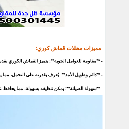
مميزات مظلات قماش كوري:
- **مقاومة للعوامل الجوية**: يتميز القماش الكوري بقدر
- **دائم وطويل الأمد**: يُعرف بقدرته على التحمل، مما ي
- **سهولة الصيانة**: يمكن تنظيفه بسهولة، مما يحافظ ع