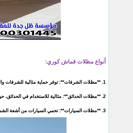
أنواع مظلات قماش كوري:
1. **مظلات الشرفات**: توفر حماية مثالية للشرفات والمناطق الخارجية.
2. **مظلات الحدائق**: مثالية للاستخدام في الحدائق، حيث تضيف لمسة جمالية.
3. **مظلات السيارات**: تحمي السيارات من أشعة الشمس الحارقة.