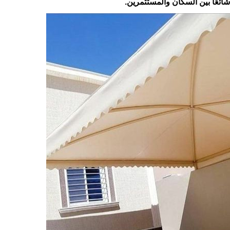
شائعًا بين السكان والمستثمرين.