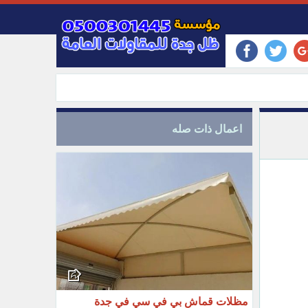
اعمال ذات صله
مظلات قماش بي في سي في جدة