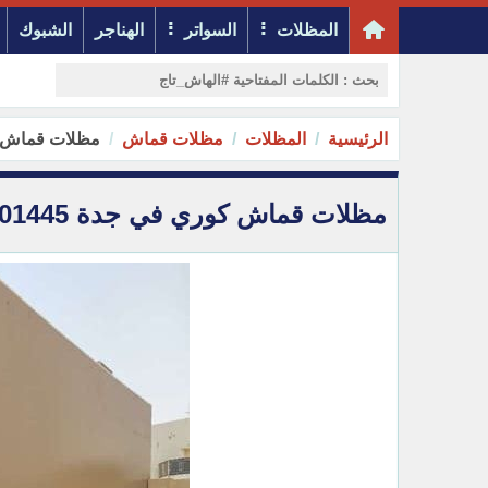
المظلات
السواتر
الهناجر
الشبوك
الرئيسية
المظلات
مظلات قماش
مظلات قماش كوري 
مظلات قماش كوري في جدة 0500301445