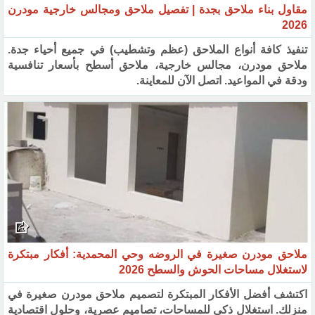
مقاول بناء ملاحق بجدة | تفصيل ملاحق ومجالس خارجية مودرن
2026
تنفيذ كافة أنواع الملاحق (عظم وتشطيب) في جميع أحياء جدة.
ملاحق مودرن، مجالس خارجية، ملاحق أسطح بأسعار تنافسية
ودقة في المواعيد. اتصل الآن للمعاينة.
ملاحق مودرن صغيرة في الروضه وحي المحمدية: أفكار مبتكرة
لاستغلال مساحات الحوش والسطح 2026
اكتشف أفضل الأفكار المبتكرة لتصميم ملاحق مودرن صغيرة في
منزلك. استغلال ذكي للمساحات، تصاميم عصرية، وحلول اقتصادية