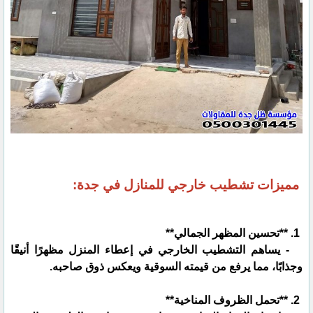
مميزات تشطيب خارجي للمنازل في جدة:
1. **تحسين المظهر الجمالي**
- يساهم التشطيب الخارجي في إعطاء المنزل مظهرًا أنيقًا
وجذابًا، مما يرفع من قيمته السوقية ويعكس ذوق صاحبه.
2. **تحمل الظروف المناخية**