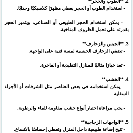
2. **الطوب والحجر**
- استخدام الطوب أو الحجر يعطي مظهرًا كلاسيكيًا وجذابًا.
- يمكن استخدام الحجر الطبيعي أو الصناعي، ويتميز الحجر
بقدرته على تحمل الظروف المناخية.
3. **الجبس والزخارف**
- تضفي الزخارف الجبسية لمسة فنية على الواجهة.
- تعد خيارًا مثاليًا للمنازل التقليدية أو الفاخرة.
4. **الخشب**
- يمكن استخدامه في بعض العناصر مثل الشرفات أو الأجزاء
السفلية.
- يجب مراعاة اختيار أنواع خشب مقاومة للماء والرطوبة.
5. **الواجهات الزجاجية**
- تتيح إضاءة طبيعية داخل المنزل وتعطي إحساسًا بالاتساع.