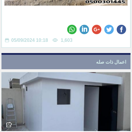
05/09/2024 10:18
1,603
اعمال ذات صله