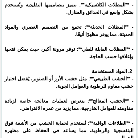
- **المظلات الكلاسيكية**: تتميز بتصاميمها التقليدية وتُستخدم
بشكل واسع في الحدائق والمنازل.
- **المظلات الحديثة**: تجمع بين التصميم العصري والمواد
الحديثة، مما يوفر مظهرًا أنيقًا.
- **المظلات القابلة للطي**: توفر مرونة أكبر، حيث يمكن فتحها
وإغلاقها حسب الحاجة.
2. المواد المستخدمة
- **الخشب الطبيعي**: مثل خشب الأرز أو الصنوبر، يُفضل اختيار
خشب مقاوم للرطوبة والعوامل الجوية.
- **الخشب المعالج**: يتعرض لعمليات معالجة خاصة لزيادة
مقاومته للعوامل الخارجية، مما يزيد من عمره الافتراضي.
- **الطلاءات الواقية**: تُستخدم لحماية الخشب من الأشعة فوق
البنفسجية والرطوبة، مما يساعد في الحفاظ على مظهره
الجمالي.