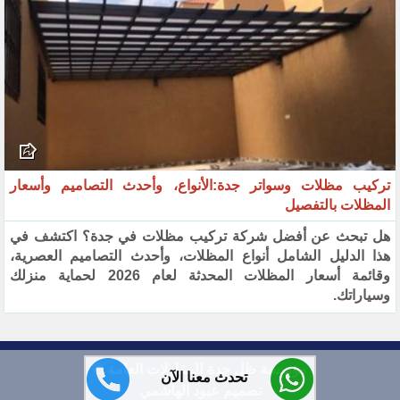
تركيب مظلات وسواتر جدة:الأنواع، وأحدث التصاميم وأسعار
المظلات بالتفصيل
هل تبحث عن أفضل شركة تركيب مظلات في جدة؟ اكتشف في
هذا الدليل الشامل أنواع المظلات، وأحدث التصاميم العصرية،
وقائمة أسعار المظلات المحدثة لعام 2026 لحماية منزلك
وسياراتك.
مؤسسة ظل جدة للمقاولات العامة ©
تحدث معنا الآن
تصميم عبود الهاشمي