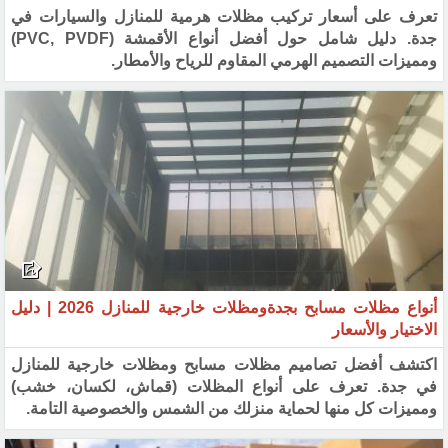
تعرف على أسعار تركيب مظلات هرمية للمنازل والسيارات في
جدة. دليل شامل حول أفضل أنواع الأقمشة (PVC, PVDF)
ومميزات التصميم الهرمي المقاوم للرياح والأمطار.
أنواع مظلات مسابح بجدةومظلات خارجية للمنازل 2026 | دليل
الاختيار والأسعار
اكتشف أفضل تصاميم مظلات مسابح ومظلات خارجية للمنازل
في جدة. تعرف على أنواع المظلات (قماش، لكسان، خشب)
ومميزات كل منها لحماية منزلك من الشمس والخصوصية التامة.