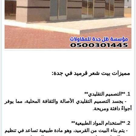
مميزات بيت شعر قرميد في جدة:
1. **التصميم التقليدي**
- يجسد التصميم التقليدي الأصالة والثقافة المحلية، مما يوفر
أجواءً دافئة ومريحة.
2. **استخدام المواد الطبيعية**
- يتم بناء البيت من القرميد، وهو مادة طبيعية تساعد في تنظيم