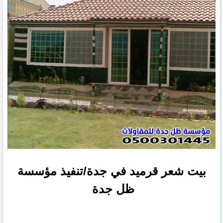
بيت شعر قرميد في جدة/تنفيذ مؤسسة
ظل جدة