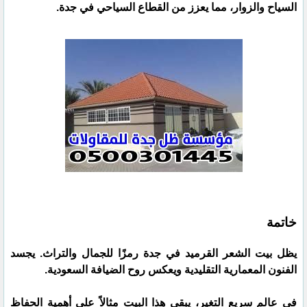
السياح والزوار، مما يعزز من القطاع السياحي في جدة.
خاتمة
يظل بيت الشعر القرميد في جدة رمزًا للجمال والتراث. يجسد
الفنون المعمارية التقليدية ويعكس روح الضيافة السعودية.
في عالم سريع التغير، يبقى هذا البيت مثالاً على أهمية الحفاظ