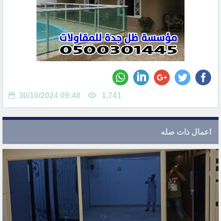
30/10/2024 09:48
1,741
اعمال ذات صله