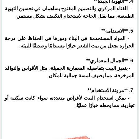
4. **التهوية الجيدة**
- الفناء المركزي والتصميم المفتوح يساهمان في تحسين التهوية
الطبيعية، مما يقلل الحاجة لاستخدام التكييف بشكل مستمر.
5. **الاستدامة**
- المواد المستخدمة في البناء ودورها في الحفاظ على درجة
الحرارة تجعل من بيت الشعر خيارًا مستدامًا وصديقًا للبيئة.
6. **الجمال المعماري**
- يتميز البيت بتفاصيله المعمارية الجميلة، مثل الأقواس والنوافذ
المزخرفة، مما يضيف لمسة جمالية للمكان.
7. **مرونة الاستخدام**
- يمكن استخدام البيت لأغراض متعددة، سواء كانت سكنية أو
تجارية، مما يجعله خيارًا عمليًا.