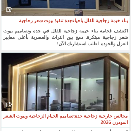
بناء خيمة زجاجية للفلل باحياءجدة:تنفيذ بيوت شعر زجاجية
اكتشف فخامة بناء خيمة زجاجية للفلل في جدة وتصاميم بيوت
شعر زجاجية مبتكرة. دمج بين التراث والعصرية بأعلى معايير
العزل والجودة. اطلب استشارتك الآن!
مجالس خارجية زجاجية جدة:تصاميم الخيام الزجاجية وبيوت الشعر
المودرن 2026