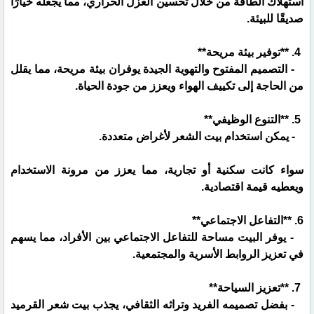
استهلاك الطاقة من خلال تحسين العزل الحراري، مما يجعله خيارًا
صديقًا للبيئة.
4. **توفير بيئة مريحة**
- التصميم المفتوح والتهوية الجيدة يوفران بيئة مريحة، مما يقلل
من الحاجة إلى تكييف الهواء ويعزز من جودة الحياة.
5. **التنوع الوظيفي**
- يمكن استخدام بيت الشعر لأغراض متعددة.
سواء كانت سكنية أو تجارية، مما يعزز من مرونة الاستخدام
ويعطيه قيمة اقتصادية.
6. **التفاعل الاجتماعي**
- يوفر البيت مساحة للتفاعل الاجتماعي بين الأفراد، مما يسهم
في تعزيز الروابط الأسرية والمجتمعية.
7. **تعزيز السياحة**
- بفضل تصميمه الفريد وتراثه الثقافي، يجذب بيت شعر القرميد