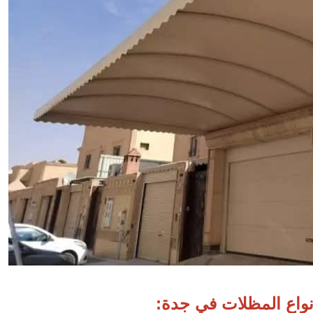
واع المظلات في جدة: