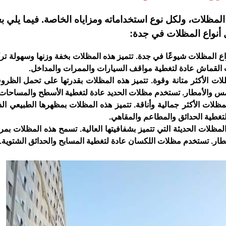
مظلات، ولكل نوع استخداماته ومزاياه الخاصة. فيما يلي 
أنواع المظلات في جدة:
المظلات شيوعًا في جدة. تتميز هذه المظلات بخفة وزنها وسهولة تركي
ت القماش عادة لتغطية مواقف السيارات والممرات والمداخل.
ات الأكثر متانة وقوة. تتميز هذه المظلات بقدرتها على تحمل الظرو
مس والأمطار. تستخدم مظلات الحديد عادة لتغطية الأسطح والمساحات ا
ات الأكثر جمالية وأناقة. تتميز هذه المظلات بمظهرها الطبيعي ا
تغطية الحدائق والمطاعم والمقاهي.
ظلات الحديثة التي تتميز بشفافيتها العالية. تسمح هذه المظلات بمر
ار. تستخدم مظلات اللكسان عادة لتغطية المسابح والحدائق الشتوية.