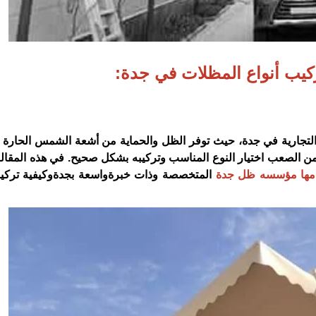
يب أنواع المظلات في جدة:
التجارية في جدة، حيث توفر الظل والحماية من أشعة الشمس الحارة و
من الصعب اختيار النوع المناسب وتركيبه بشكل صحيح. في هذه المقال
مها مؤسسه ظل جدة
المتخصصة وذات خبرةواسعة بجدةوكيفية تركيب