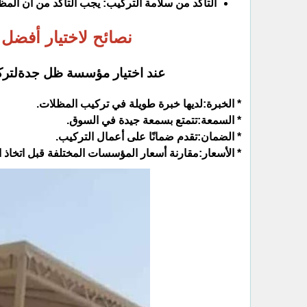
التأكد من سلامة التركيب: يجب التأكد من أن الم
نصائح لاختيار أفض
عند اختيار مؤسسة ظل جدةلتركي
* الخبرة:لديها خبرة طويلة في تركيب المظلات.
* السمعة:تتمتع بسمعة جيدة في السوق.
* الضمان:تقدم ضمانًا على أعمال التركيب.
* الأسعار:مقارنة أسعار المؤسسات المختلفة قبل اتخاذ