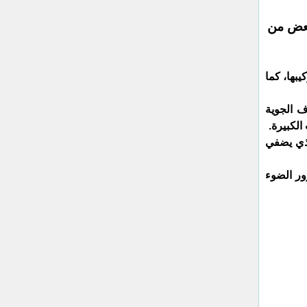
بعض من
بها، كما
ف الجوية
لكبيرة.
لذي يضفي
ور الضوء