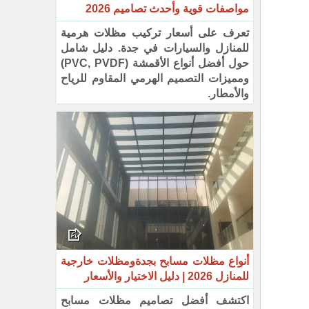
مواصفات قوية وأحدث تصاميم 2026
تعرف على أسعار تركيب مظلات هرمية
للمنازل والسيارات في جدة. دليل شامل
حول أفضل أنواع الأقمشة (PVC, PVDF)
ومميزات التصميم الهرمي المقاوم للرياح
والأمطار.
أنواع مظلات مسابح بجدةومظلات خارجية
للمنازل 2026 | دليل الاختيار والأسعار
اكتشف أفضل تصاميم مظلات مسابح