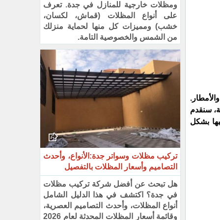
ومظلات خارجية للمنازل في جدة. تعرف
على أنواع المظلات (قماش، لكسان،
خشب) ومميزات كل منها لحماية منزلك
من الشمس والخصوصية التامة.
الأمطار.
ة، سنقدم
ها بشكل
تركيب مظلات وسواتر جدة:الأنواع، وأحدث
التصاميم وأسعار المظلات بالتفصيل
هل تبحث عن أفضل شركة تركيب مظلات
في جدة؟ اكتشف في هذا الدليل الشامل
أنواع المظلات، وأحدث التصاميم العصرية،
وقائمة أسعار المظلات المحدثة لعام 2026