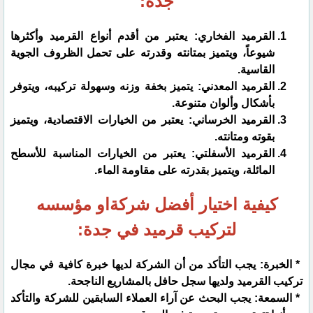
جدة:
القرميد الفخاري: يعتبر من أقدم أنواع القرميد وأكثرها
شيوعاً، ويتميز بمتانته وقدرته على تحمل الظروف الجوية
القاسية.
القرميد المعدني: يتميز بخفة وزنه وسهولة تركيبه، ويتوفر
بأشكال وألوان متنوعة.
القرميد الخرساني: يعتبر من الخيارات الاقتصادية، ويتميز
بقوته ومتانته.
القرميد الأسفلتي: يعتبر من الخيارات المناسبة للأسطح
المائلة، ويتميز بقدرته على مقاومة الماء.
كيفية اختيار أفضل شركةاو مؤسسه
لتركيب قرميد في جدة:
* الخبرة: يجب التأكد من أن الشركة لديها خبرة كافية في مجال
تركيب القرميد ولديها سجل حافل بالمشاريع الناجحة.
* السمعة: يجب البحث عن آراء العملاء السابقين للشركة والتأكد