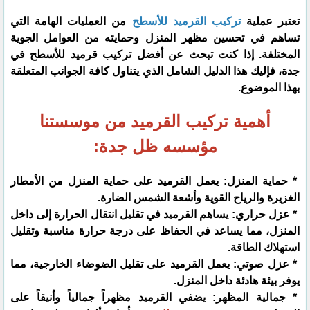
تعتبر عملية
تركيب القرميد للأسطح
من العمليات الهامة التي
تساهم في تحسين مظهر المنزل وحمايته من العوامل الجوية
المختلفة. إذا كنت تبحث عن أفضل تركيب قرميد للأسطح في
جدة، فإليك هذا الدليل الشامل الذي يتناول كافة الجوانب المتعلقة
بهذا الموضوع.
أهمية تركيب القرميد من موسستنا
مؤسسه ظل جدة:
* حماية المنزل: يعمل القرميد على حماية المنزل من الأمطار
الغزيرة والرياح القوية وأشعة الشمس الضارة.
* عزل حراري: يساهم القرميد في تقليل انتقال الحرارة إلى داخل
المنزل، مما يساعد في الحفاظ على درجة حرارة مناسبة وتقليل
استهلاك الطاقة.
* عزل صوتي: يعمل القرميد على تقليل الضوضاء الخارجية، مما
يوفر بيئة هادئة داخل المنزل.
* جمالية المظهر: يضفي القرميد مظهراً جمالياً وأنيقاً على