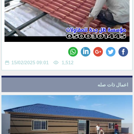
15/02/2025 09:01
1,512
اعمال ذات صله