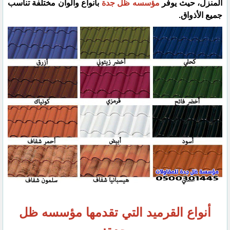
المنزل، حيث يوفر
مؤسسه ظل جدة
بأنواع وألوان مختلفة تناسب
جميع الأذواق.
أنواع القرميد التي تقدمها مؤسسه ظل