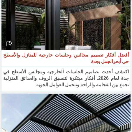
أفضل أفكار تصميم مجالس وجلسات خارجية للمنازل والأسطح
حي أبحرالجمل بجدة
اكتشف أحدث تصاميم الجلسات الخارجية ومجالس الأسطح في
جدة لعام 2026. أفكار مبتكرة لتنسيق الروف والحدائق المنزلية
تجمع بين الفخامة والراحة وتتحمل العوامل الجوية.