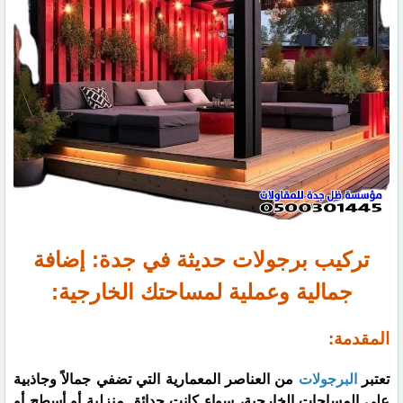
تركيب برجولات حديثة في جدة: إضافة
جمالية وعملية لمساحتك الخارجية:
المقدمة:
تعتبر
البرجولات
من العناصر المعمارية التي تضفي جمالاً وجاذبية
على المساحات الخارجية، سواء كانت حدائق منزلية أو أسطح أو