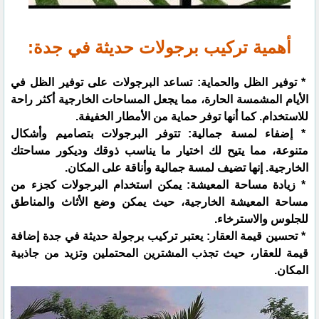
أهمية تركيب برجولات حديثة في جدة:
* توفير الظل والحماية: تساعد البرجولات على توفير الظل في
الأيام المشمسة الحارة، مما يجعل المساحات الخارجية أكثر راحة
للاستخدام. كما أنها توفر حماية من الأمطار الخفيفة.
* إضفاء لمسة جمالية: تتوفر البرجولات بتصاميم وأشكال
متنوعة، مما يتيح لك اختيار ما يناسب ذوقك وديكور مساحتك
الخارجية. إنها تضيف لمسة جمالية وأناقة على المكان.
* زيادة مساحة المعيشة: يمكن استخدام البرجولات كجزء من
مساحة المعيشة الخارجية، حيث يمكن وضع الأثاث والمناطق
للجلوس والاسترخاء.
* تحسين قيمة العقار: يعتبر تركيب برجولة حديثة في جدة إضافة
قيمة للعقار، حيث تجذب المشترين المحتملين وتزيد من جاذبية
المكان.