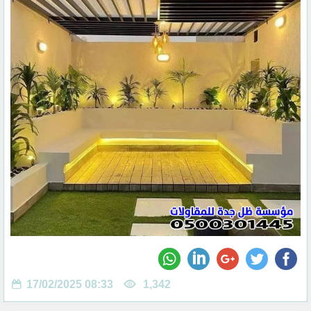
17/02/2025 08:33
1,342