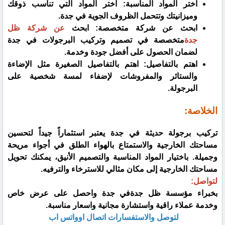
اختر المواد المناسبة: اختر المواد التي تناسب ذوقك
وميزانيتك وتتحمل الظروف الجوية في جدة.
ابحث عن شركة متخصصة: ابحث
عن شركة ظل
جدة
متخصصة في تصميم وتركيب البرجولات في جدة
لضمان الحصول على أفضل جودة وخدمة.
اهتم بالتفاصيل: اهتم بالتفاصيل الصغيرة مثل الإضاءة
والستائر والمفروشات لإضفاء لمسة شخصية على
البرجولة.
الخلاصة:
تركيب برجولة حديثة في جدة يعتبر استثماراً جيداً لتحسين
مساحتك الخارجية والاستمتاع بالهواء الطلق في أجواء مريحة
وجميلة. باختيار المواد المناسبة والتصميم الأنيق، يمكنك تحويل
مساحتك الخارجية إلى مكان مثالي للاسترخاء والترفيه.
لتواصل:
بخبراء مؤسسة ظل جدةفي جدة واحصل على عرض خاص
وخدمة عملاء راقية واستشارة مجانية واسعار مناسبة.
لتوصل والاستفسارات اتصال اوواتس اب