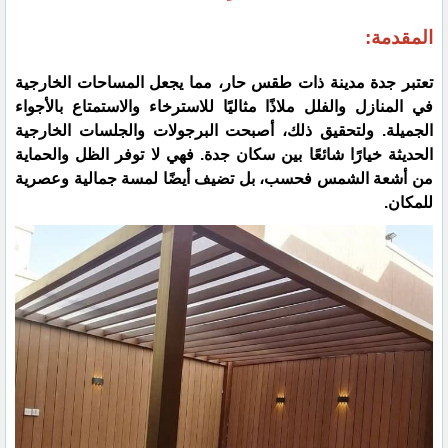
المقدمة:
تعتبر جدة مدينة ذات طقس حار، مما يجعل المساحات الخارجية
في المنازل والفلل ملاذًا مثاليًا للاسترخاء والاستمتاع بالأجواء
الجميلة. ولتحقيق ذلك، أصبحت البرجولات والجلسات الخارجية
الحديثة خيارًا شائعًا بين سكان جدة. فهي لا توفر الظل والحماية
من أشعة الشمس فحسب، بل تضيف أيضًا لمسة جمالية وعصرية
للمكان.