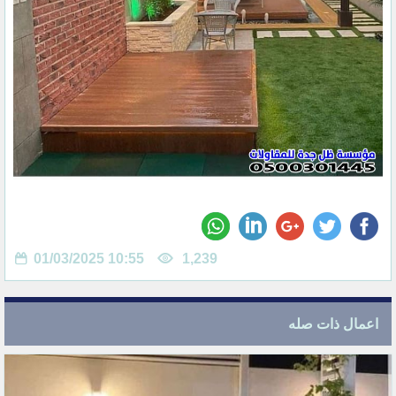
01/03/2025 10:55
1,239
اعمال ذات صله