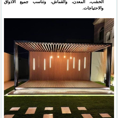
الخشب، المعدن، والقماش، وتناسب جميع الأذواق
والاحتياجات.