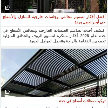
أفضل أفكار تصميم مجالس وجلسات خارجية للمنازل والأسطح
حي أبحرالجمل بجدة
اكتشف أحدث تصاميم الجلسات الخارجية ومجالس الأسطح في
جدة لعام 2026. أفكار مبتكرة لتنسيق الروف والحدائق المنزلية
تجمع بين الفخامة والراحة وتتحمل العوامل الجوية.
تركيب مظلات أسطح في جدة